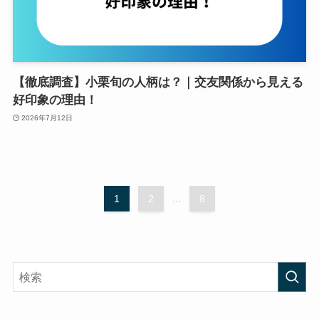
【徹底調査】小栗旬の人柄は？｜交友関係から見える
好印象の理由！
2026年7月12日
1
2
...
8