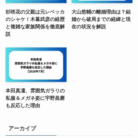
杉咲花の父親は元レベッカ
大山悠輔の離婚理由は？結
のシャケ！木暮武彦の経歴
婚から破局までの経緯と現
と複雑な家族関係を徹底解
在の状況を解説
説
本田真凜、雰囲気ガラリの
私服＆メガネ姿に宇野昌磨
も反応した理由
アーカイブ