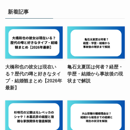
新着記事
大橋和也の彼女は現在い
亀石太夏匡は何者？経歴・
る？歴代の噂と好きなタイ
学歴・結婚から事故後の現
プ・結婚観まとめ【2026年
状まで解説
最新】