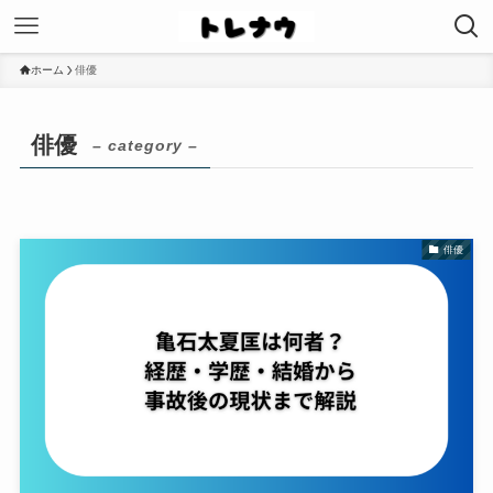
ホーム
俳優
俳優
– category –
俳優