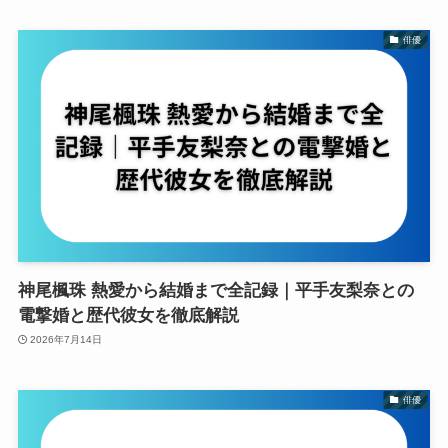
俳優
神尾楓珠 熱愛から結婚まで全記録｜平手友梨奈との
電撃婚と歴代彼女を徹底解説
2026年7月14日
俳優