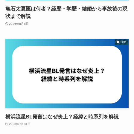
亀石太夏匡は何者？経歴・学歴・結婚から事故後の現
状まで解説
2026年8月8日
俳優
横浜流星BL発言はなぜ炎上？経緯と時系列を解説
2026年7月31日