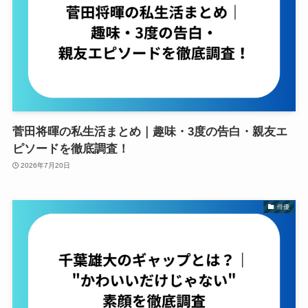
菅田将暉の私生活まとめ｜趣味・3度の告白・親友エ
ピソードを徹底調査！
2026年7月20日
俳優