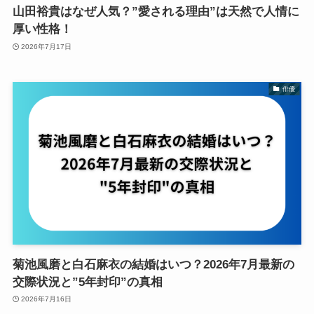
山田裕貴はなぜ人気？”愛される理由”は天然で人情に
厚い性格！
2026年7月17日
俳優
菊池風磨と白石麻衣の結婚はいつ？2026年7月最新の
交際状況と”5年封印”の真相
2026年7月16日