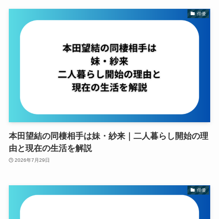
俳優
本田望結の同棲相手は妹・紗来｜二人暮らし開始の理
由と現在の生活を解説
2026年7月29日
俳優