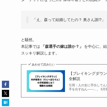
「え、森って結婚してたの？ 奥さん誰!?」
と騒然。
本記事では
「森選手の嫁は誰か？」
を中心に、結
スッキリ解説します。
あわせて読みたい
【ブレイキングダウ
全解説
引用：人の女に手出してんじゃね
手を出すねん――」。 6月