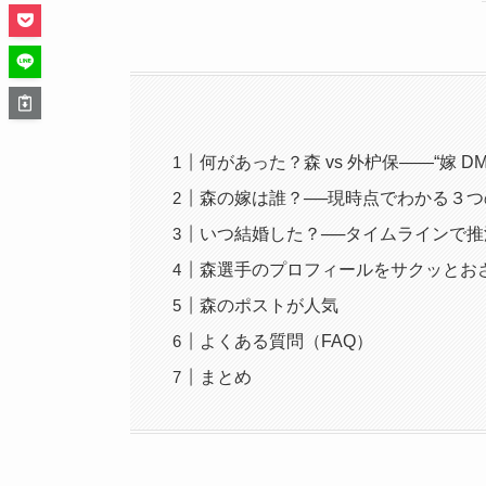
何があった？森 vs 外枦保――“嫁 D
森の嫁は誰？──現時点でわかる３
いつ結婚した？──タイムラインで推
森選手のプロフィールをサクッとお
森のポストが人気
よくある質問（FAQ）
まとめ