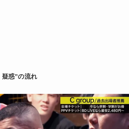
M 疑惑”の流れ