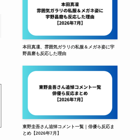
本田真凜、雰囲気ガラリの私服＆メガネ姿に宇
野昌磨も反応した理由
東野圭吾さん追悼コメント一覧｜俳優ら反応ま
とめ【2026年7月】