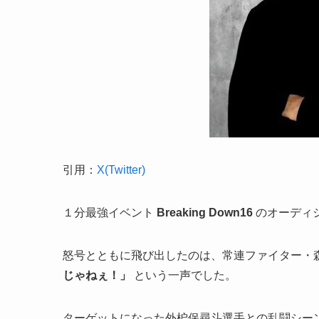
引用：
X(Twitter)
１分最強イベント
Breaking Down16
のオーディシ
怒号とともに飛び出したのは、常連ファイター・
じゃねぇ！」
という一声でした。
ターゲットになった外枦保尋斗選手との乱闘シーンは Y