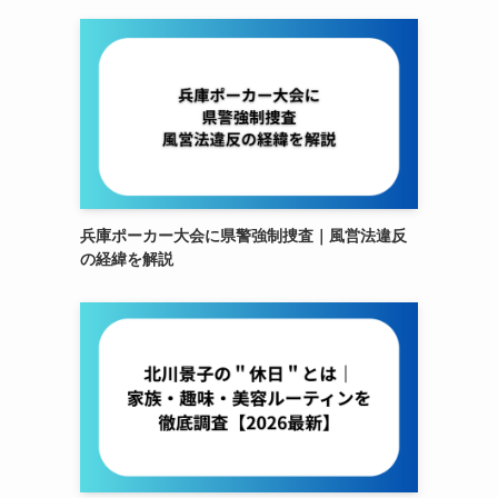
兵庫ポーカー大会に県警強制捜査｜風営法違反
の経緯を解説