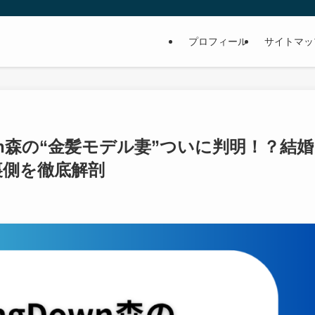
プロフィール
サイトマッ
own森の“金髪モデル妻”ついに判明！？結婚
裏側を徹底解剖