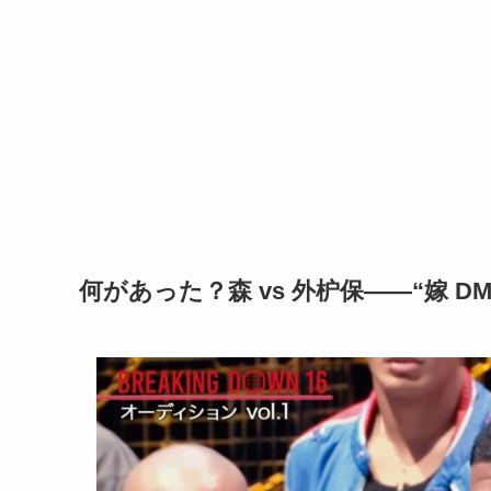
何があった？森 vs 外枦保――“嫁 D