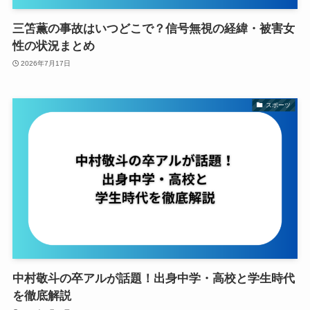
三笘薫の事故はいつどこで？信号無視の経緯・被害女
性の状況まとめ
2026年7月17日
スポーツ
中村敬斗の卒アルが話題！出身中学・高校と学生時代
を徹底解説