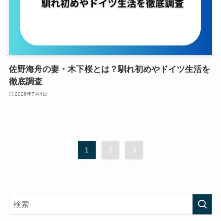
佐野海舟の妻・木下桜とは？馴れ初めやドイツ生活を
徹底調査
2026年7月4日
1
2
3