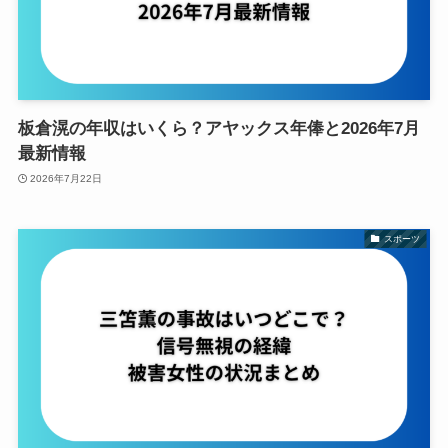
板倉滉の年収はいくら？アヤックス年俸と2026年7月
最新情報
2026年7月22日
スポーツ