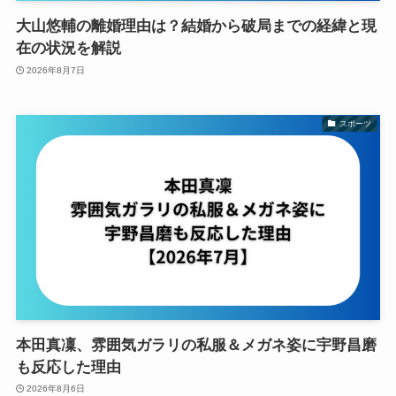
大山悠輔の離婚理由は？結婚から破局までの経緯と現
在の状況を解説
2026年8月7日
スポーツ
本田真凜、雰囲気ガラリの私服＆メガネ姿に宇野昌磨
も反応した理由
2026年8月6日