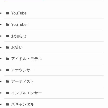
YouTube
YouTuber
お知らせ
お笑い
アイドル・モデル
アナウンサー
アーティスト
インフルエンサー
スキャンダル