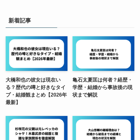
新着記事
大橋和也の彼女は現在い
亀石太夏匡は何者？経歴・
る？歴代の噂と好きなタイ
学歴・結婚から事故後の現
プ・結婚観まとめ【2026年
状まで解説
最新】