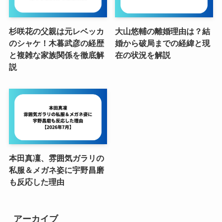
杉咲花の父親は元レベッカ
大山悠輔の離婚理由は？結
のシャケ！木暮武彦の経歴
婚から破局までの経緯と現
と複雑な家族関係を徹底解
在の状況を解説
説
本田真凜、雰囲気ガラリの
私服＆メガネ姿に宇野昌磨
も反応した理由
アーカイブ