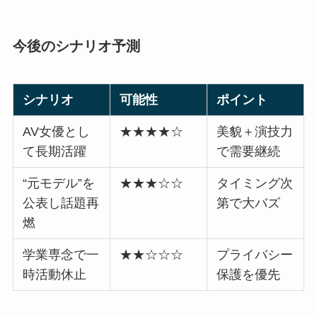
今後のシナリオ予測
シナリオ
可能性
ポイント
AV女優とし
★★★★☆
美貌＋演技力
て長期活躍
で需要継続
“元モデル”を
★★★☆☆
タイミング次
公表し話題再
第で大バズ
燃
学業専念で一
★★☆☆☆
プライバシー
時活動休止
保護を優先