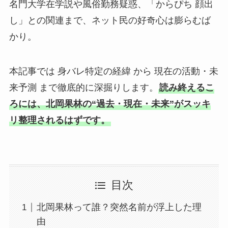
名門大学在学説や風俗勤務疑惑、「からぴち 顔出
し」との関連まで、ネット民の好奇心は膨らむば
かり。
本記事では 身バレ特定の経緯 から 現在の活動・未
来予測 まで徹底的に深掘りします。
読み終えるこ
ろには、北岡果林の“過去・現在・未来”がスッキ
リ整理されるはずです。
目次
北岡果林って誰？突然名前が浮上した理
由