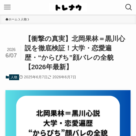
ホーム
人物
【衝撃の真実】北岡果林＝黒川心
説を徹底検証！大学・恋愛遍
2026
6/07
歴・“からぴち”顔バレの全貌
【2026年最新】
2025年6月7日
2026年6月7日
人物