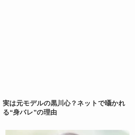
実は元モデルの黒川心？ネットで囁かれ
る“身バレ”の理由