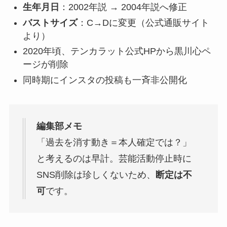
生年月日
：2002年説 → 2004年説へ修正
バストサイズ
：C→Dに変更（公式通販サイト
より）
2020年頃、テンカラット公式HPから黒川心ペ
ージが削除
同時期にインスタの投稿も一斉非公開化
編集部メモ
「過去を消す動き＝本人確定では？」
と考えるのは早計。芸能活動停止時に
SNS削除は珍しくないため、
断定は不
可
です。