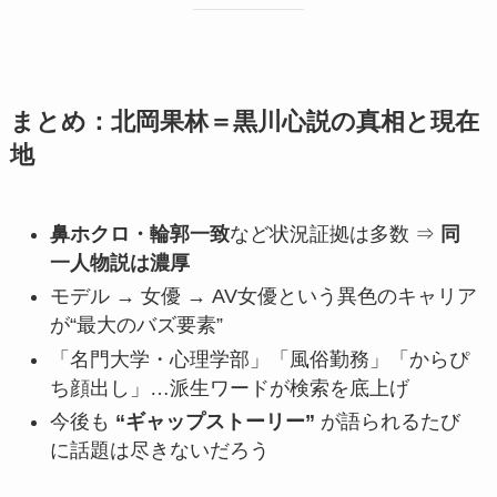
まとめ：北岡果林＝黒川心説の真相と現在
地
鼻ホクロ・輪郭一致
など状況証拠は多数 ⇒
同
一人物説は濃厚
モデル → 女優 → AV女優という異色のキャリア
が“最大のバズ要素”
「名門大学・心理学部」「風俗勤務」「からぴ
ち顔出し」…派生ワードが検索を底上げ
今後も
“ギャップストーリー”
が語られるたび
に話題は尽きないだろう