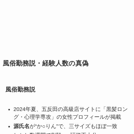
風俗勤務説・経験人数の真偽
風俗勤務説
2024年夏、五反田の高級店サイトに「黒髪ロン
グ・心理学専攻」の女性プロフィールが掲載
源氏名
が“か○りん”で、三サイズもほぼ一致