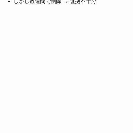
しかし数週間で削除 → 証拠不十分