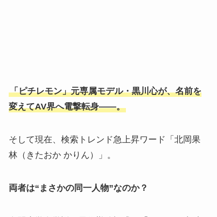
「ピチレモン」元専属モデル・黒川心が、名前を
変えてAV界へ電撃転身――。
そして現在、検索トレンド急上昇ワード「北岡果
林（きたおか かりん）」。
両者は“まさかの同一人物”なのか？