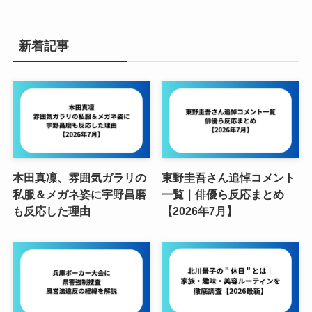
新着記事
本田真凜、雰囲気ガラリの
東野圭吾さん追悼コメント
私服＆メガネ姿に宇野昌磨
一覧｜俳優ら反応まとめ
も反応した理由
【2026年7月】