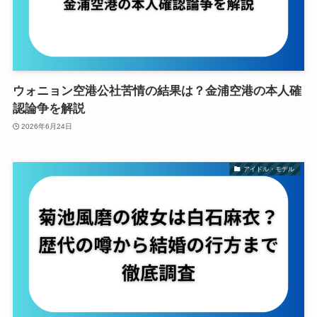
ウォニョン空港公社苦情の結果は？金浦空港の本人確
認論争を解説
2026年6月24日
アイドル・モデル