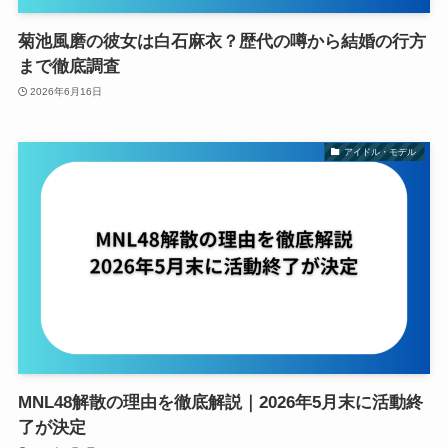
菊池風磨の彼女は白石麻衣？歴代の噂から結婚の行方
まで徹底調査
2026年6月16日
アイドル・モデル
MNL48解散の理由を徹底解説｜2026年5月末に活動終
了が決定