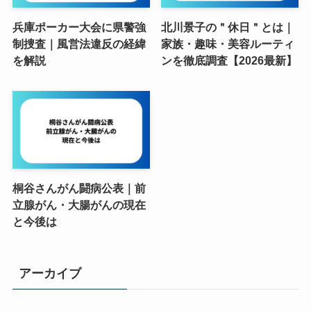
兵庫ポーカー大会に県警強
北川景子の＂休日＂とは｜
制捜査｜風営法違反の経緯
家族・趣味・美容ルーティ
を解説
ンを徹底調査【2026最新】
桐谷さんがん闘病公表｜前
立腺がん・大腸がんの現在
と今後は
アーカイブ