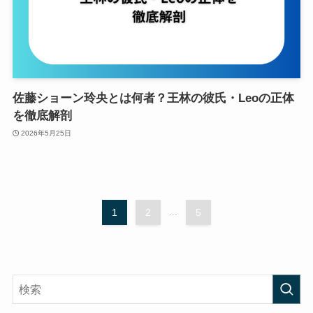
佐藤ショーン玲央とは何者？王林の彼氏・Leoの正体
を徹底解剖
2026年5月25日
1
2
...
5