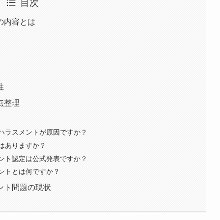
目次
の内容とは
性
点整理
ハラスメントが原因ですか？
はありますか？
ント認定は公式発表ですか？
ントとは何ですか？
ント問題の現状