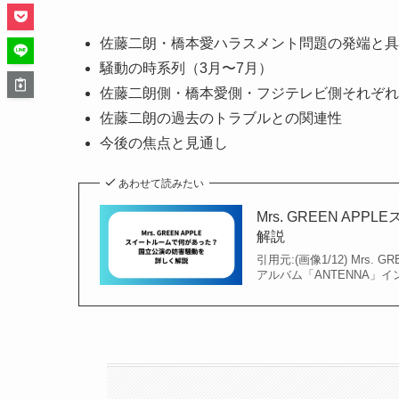
佐藤二朗・橋本愛ハラスメント問題の発端と具
騒動の時系列（3月〜7月）
佐藤二朗側・橋本愛側・フジテレビ側それぞれ
佐藤二朗の過去のトラブルとの関連性
今後の焦点と見通し
あわせて読みたい
Mrs. GREEN 
解説
引用元:(画像1/12) Mrs
アルバム「ANTENNA」イン