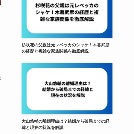
杉咲花の父親は元レベッカのシャケ！木暮武彦
の経歴と複雑な家族関係を徹底解説
訴
大山悠輔の離婚理由は？結婚から破局までの経
緯と現在の状況を解説