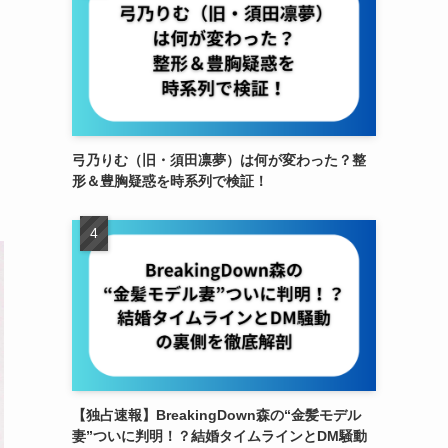
弓乃りむ（旧・須田凛夢）は何が変わった？整
形＆豊胸疑惑を時系列で検証！
【独占速報】BreakingDown森の“金髪モデル
妻”ついに判明！？結婚タイムラインとDM騒動