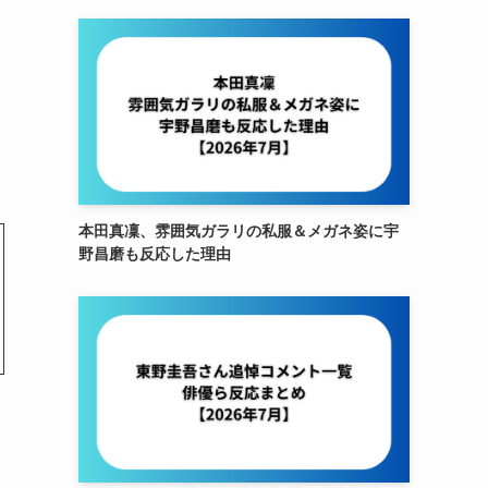
本田真凜、雰囲気ガラリの私服＆メガネ姿に宇
野昌磨も反応した理由