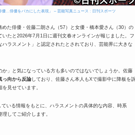
優…俳優をバカにした表現」 – 芸能写真ニュース : 日刊スポーツ
めた俳優・佐藤二朗さん（57）と女優・橋本愛さん（30）の
いたと2026年7月1日に週刊文春オンラインが報じました。フ
なハラスメント」と認定されたとされており、芸能界に大きな
のか」と気になっている方も多いのではないでしょうか。佐藤
真っ向から反論
しており、佐藤さん本人もXで撮影中に降板を
相を見せています。
にしている情報をもとに、ハラスメントの具体的な内容、時系
整理してご紹介します。