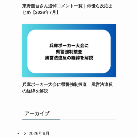
東野圭吾さん追悼コメント一覧｜俳優ら反応ま
とめ【2026年7月】
兵庫ポーカー大会に県警強制捜査｜風営法違反
の経緯を解説
アーカイブ
2026年8月