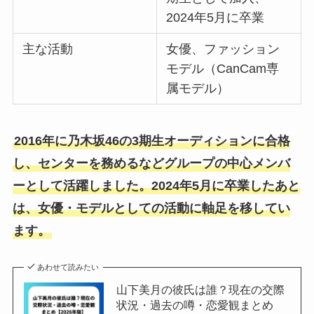
2024年5月に卒業
主な活動
女優、ファッション
モデル（CanCam専
属モデル）
2016年に乃木坂46の3期生オーディションに合格
し、センターを務めるなどグループの中心メンバ
ーとして活躍しました。2024年5月に卒業したあと
は、女優・モデルとしての活動に軸足を移してい
ます。
あわせて読みたい
山下美月の彼氏は誰？現在の交際
状況・過去の噂・恋愛観まとめ