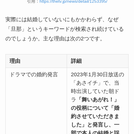
引用：
https://thetv.jp/news/detail/1253395/
実際には結婚していないにもかかわらず、なぜ
「旦那」というキーワードが検索され続けている
のでしょうか。主な理由は次の2つです。
理由
詳細
ドラマでの婚約発言
2023年1月30日放送の
「あさイチ」で、当
時出演していた朝ド
ラ
「舞いあがれ！」
の役柄について「婚
約させていただきま
した」と発言し、一
部で本人の結婚と誤