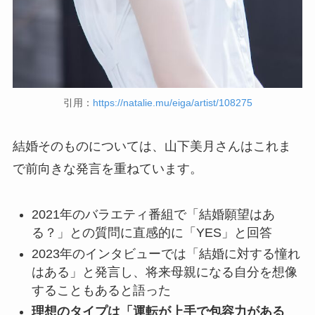
引用：
https://natalie.mu/eiga/artist/108275
結婚そのものについては、山下美月さんはこれま
で前向きな発言を重ねています。
2021年のバラエティ番組で「結婚願望はあ
る？」との質問に直感的に「YES」と回答
2023年のインタビューでは「結婚に対する憧れ
はある」と発言し、将来母親になる自分を想像
することもあると語った
理想のタイプは「運転が上手で包容力がある