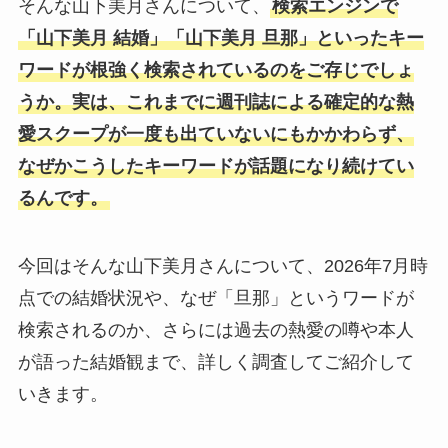
そんな山下美月さんについて、
検索エンジンで
「山下美月 結婚」「山下美月 旦那」といったキー
ワードが根強く検索されているのをご存じでしょ
うか。実は、これまでに週刊誌による確定的な熱
愛スクープが一度も出ていないにもかかわらず、
なぜかこうしたキーワードが話題になり続けてい
るんです。
今回はそんな山下美月さんについて、2026年7月時
点での結婚状況や、なぜ「旦那」というワードが
検索されるのか、さらには過去の熱愛の噂や本人
が語った結婚観まで、詳しく調査してご紹介して
いきます。