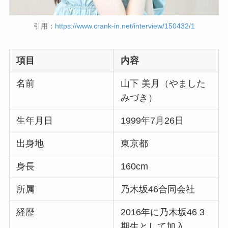
引用：
https://www.crank-in.net/interview/150432/1
項目
内容
名前
山下 美月（やました
みづき）
生年月日
1999年7月26日
出身地
東京都
身長
160cm
所属
乃木坂46合同会社
経歴
2016年に乃木坂46 3
期生として加入、