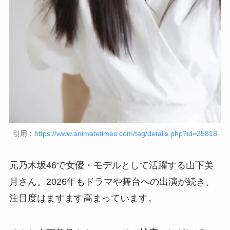
引用：
https://www.animatetimes.com/tag/details.php?id=25818
元乃木坂46で女優・モデルとして活躍する山下美
月さん。2026年もドラマや舞台への出演が続き、
注目度はますます高まっています。