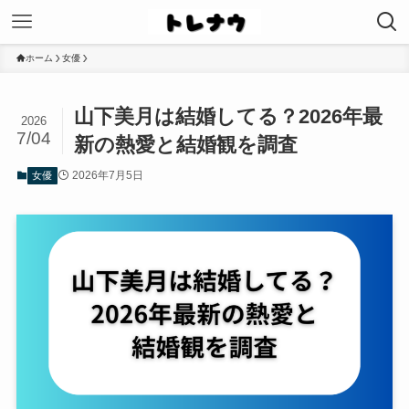
ホーム
女優
山下美月は結婚してる？2026年最
2026
7/04
新の熱愛と結婚観を調査
2026年7月5日
女優