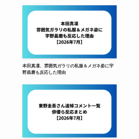
本田真凜、雰囲気ガラリの私服＆メガネ姿に宇
野昌磨も反応した理由