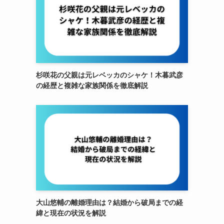
杉咲花の父親は元レベッカのシャケ！木暮武彦
の経歴と複雑な家族関係を徹底解説
大山悠輔の離婚理由は？結婚から破局までの経
緯と現在の状況を解説