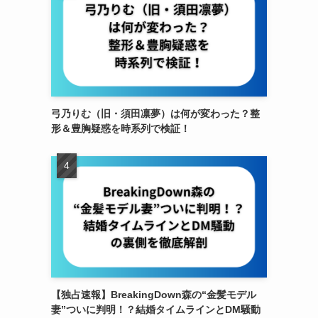
弓乃りむ（旧・須田凛夢）は何が変わった？整
形＆豊胸疑惑を時系列で検証！
【独占速報】BreakingDown森の“金髪モデル
妻”ついに判明！？結婚タイムラインとDM騒動