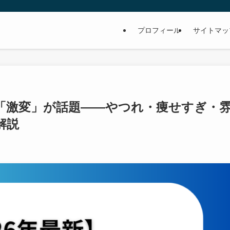
プロフィール
サイトマッ
の「激変」が話題——やつれ・痩せすぎ・
解説