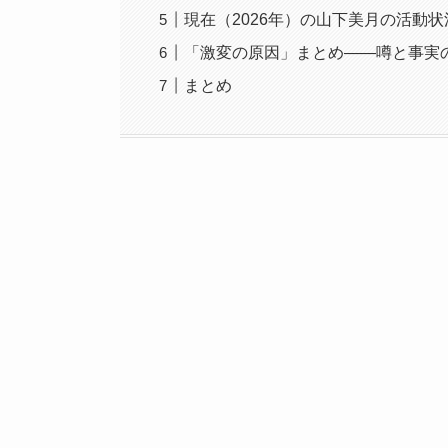
現在（2026年）の山下美月の活動状
「激変の原因」まとめ——噂と事実
まとめ