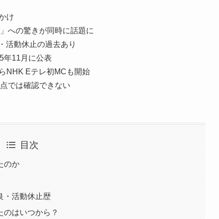
かけ
」への驚きが同時に話題に
不良・活動休止の過去あり
5年11月に公表
らNHK Eテレ初MCも開始
点では確認できない
目次
たのか
良・活動休止歴
たのはいつから？