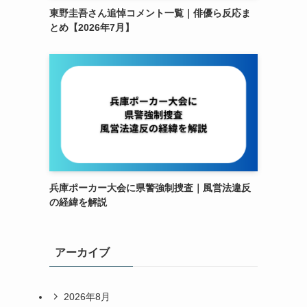
東野圭吾さん追悼コメント一覧｜俳優ら反応ま
とめ【2026年7月】
兵庫ポーカー大会に県警強制捜査｜風営法違反
の経緯を解説
アーカイブ
2026年8月