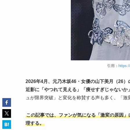
引用：
https:
2026年4月、元乃木坂46・女優の山下美月（26）
近影に「やつれて見える」「痩せすぎじゃないか
ュが限界突破」と変化を称賛する声も多く、「激
この記事では、ファンが気になる「激変の原因」
理する。