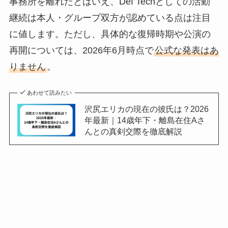
事務所を離れたとはいえ、Def Techとしての活動
継続は本人・グループ双方が認めている点は注目
に値します。ただし、具体的な復帰時期や公演の
再開については、2026年6月時点で
公式な発表はあ
りません
。
あわせて読みたい
沢尻エリカの現在の彼氏は？2026
年最新｜14歳年下・離島在住Aさ
んとの真剣交際を徹底解説