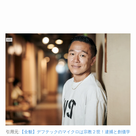
引用元:
【全貌】デフテックのマイクロは宗教２世！逮捕と創価学