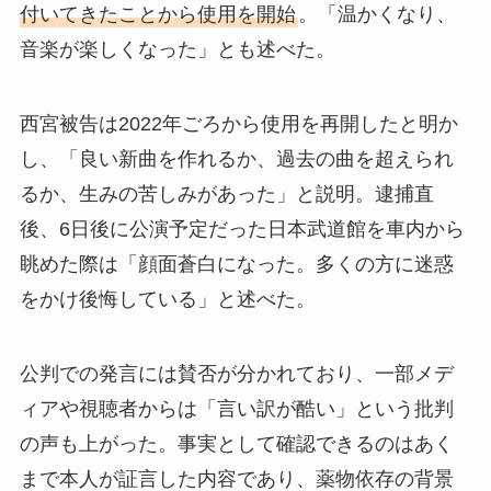
付いてきたことから使用を開始
。「温かくなり、
音楽が楽しくなった」とも述べた。
西宮被告は2022年ごろから使用を再開したと明か
し、「良い新曲を作れるか、過去の曲を超えられ
るか、生みの苦しみがあった」と説明。逮捕直
後、6日後に公演予定だった日本武道館を車内から
眺めた際は「顔面蒼白になった。多くの方に迷惑
をかけ後悔している」と述べた。
公判での発言には賛否が分かれており、一部メデ
ィアや視聴者からは「言い訳が酷い」という批判
の声も上がった。事実として確認できるのはあく
まで本人が証言した内容であり、薬物依存の背景