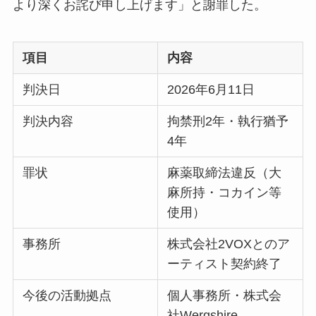
より深くお詫び申し上げます」と謝罪した。
項目
内容
判決日
2026年6月11日
判決内容
拘禁刑2年・執行猶予
4年
罪状
麻薬取締法違反（大
麻所持・コカイン等
使用）
事務所
株式会社2VOXとのア
ーティスト契約終了
今後の活動拠点
個人事務所・株式会
社Wergshire