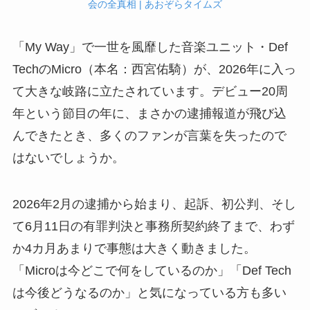
会の全真相 | あおぞらタイムズ
「My Way」で一世を風靡した音楽ユニット・Def
TechのMicro（本名：西宮佑騎）が、2026年に入っ
て大きな岐路に立たされています。デビュー20周
年という節目の年に、まさかの逮捕報道が飛び込
んできたとき、多くのファンが言葉を失ったので
はないでしょうか。
2026年2月の逮捕から始まり、起訴、初公判、そし
て6月11日の有罪判決と事務所契約終了まで、わず
か4カ月あまりで事態は大きく動きました。
「Microは今どこで何をしているのか」「Def Tech
は今後どうなるのか」と気になっている方も多い