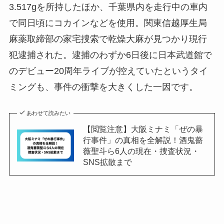
3.517gを所持したほか、千葉県内を走行中の車内
で同日頃にコカインなどを使用。関東信越厚生局
麻薬取締部の家宅捜索で乾燥大麻が見つかり現行
犯逮捕された。逮捕のわずか6日後に日本武道館で
のデビュー20周年ライブが控えていたというタイ
ミングも、事件の衝撃を大きくした一因です。
あわせて読みたい
【閲覧注意】大阪ミナミ「ぜの暴
行事件」の真相を全解説！酒鬼薔
薇聖斗ら6人の現在・捜査状況・
SNS拡散まで