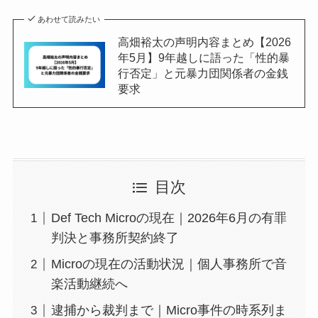
あわせて読みたい
高畑裕太の声明内容まとめ【2026
年5月】9年越しに語った「性的暴
行否定」と元暴力団関係者の金銭
要求
目次
Def Tech Microの現在｜2026年6月の有罪
判決と事務所契約終了
Microの現在の活動状況｜個人事務所で音
楽活動継続へ
逮捕から裁判まで｜Micro事件の時系列ま