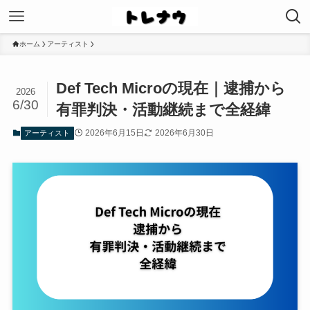
ホーム
アーティスト
Def Tech Microの現在｜逮捕から
2026
6/30
有罪判決・活動継続まで全経緯
2026年6月15日
2026年6月30日
アーティスト