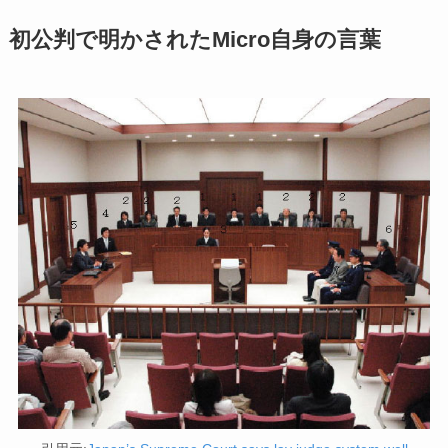
初公判で明かされたMicro自身の言葉