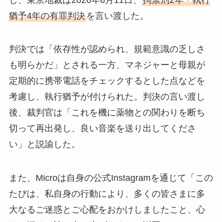
猶予4年の有罪判決
を言い渡した。
判決では「依存性が認められ、規範意識の乏しさ
も明らかだ」とされる一方、マネジャーと母親が
定期的に携帯電話をチェックするとした点などを
考慮し、執行猶予が付けられた。判決の言い渡し
後、裁判官は「これを機に薬物との関わりを断ち
切って再出発し、良い音楽を送り出してくださ
い」と説諭した。
また、Microは自身の公式Instagramを通じて「この
たびは、私自身の行動により、多くの皆さまに多
大なるご迷惑とご心配をおかけしましたこと、心