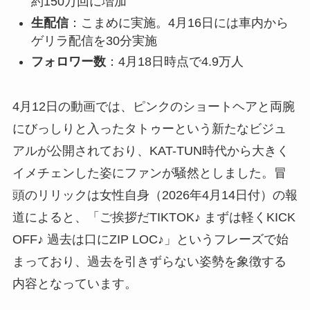
約150万回に増加
生配信
：こまめに実施。4月16日には車内から
ゲリラ配信を30分実施
フォロワー数
：4月18日時点で4.9万人
4月12日の動画では、ピンクのショートヘアと両腕
にびっしりと入ったタトゥーという新たなビジュ
アルが公開されており、KAT-TUN時代から大きく
イメチェンした姿にファンが騒然としました。冒
頭のリリックは女性自身（2026年4月14日付）の報
道によると、「ご挨拶だTIKTOK♪ まずは軽くKICK
OFF♪ 過去は口にZIP LOC♪」というフレーズで始
まっており、過去を引きずらない姿勢を象徴する
内容となっています。