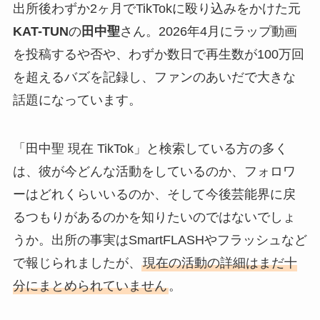
出所後わずか2ヶ月でTikTokに殴り込みをかけた元
KAT-TUN
の
田中聖
さん。2026年4月にラップ動画
を投稿するや否や、わずか数日で再生数が100万回
を超えるバズを記録し、ファンのあいだで大きな
話題になっています。
「田中聖 現在 TikTok」と検索している方の多く
は、彼が今どんな活動をしているのか、フォロワ
ーはどれくらいいるのか、そして今後芸能界に戻
るつもりがあるのかを知りたいのではないでしょ
うか。出所の事実はSmartFLASHやフラッシュなど
で報じられましたが、
現在の活動の詳細はまだ十
分にまとめられていません
。