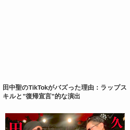
田中聖のTikTokがバズった理由：ラップス
キルと”復帰宣言”的な演出