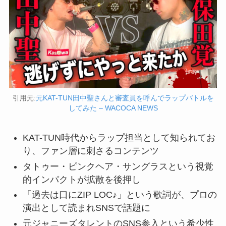
引用元:
元KAT-TUN田中聖さんと審査員を呼んでラップバトルを
してみた – WACOCA NEWS
KAT-TUN時代からラップ担当として知られてお
り、ファン層に刺さるコンテンツ
タトゥー・ピンクヘア・サングラスという視覚
的インパクトが拡散を後押し
「過去は口にZIP LOC♪」という歌詞が、プロの
演出として読まれSNSで話題に
元ジャニーズタレントのSNS参入という希少性