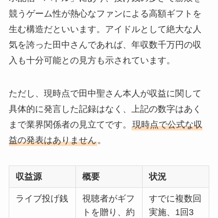
競うゲーム性が熱心なファンによる高額ギフトを
生む構造だといいます。アイドルとして絶大な人
気を誇った田中さんであれば、年収数千万円の収
入も十分可能との見方も示されています。
ただし、現時点で田中聖さん本人が収益に関して
具体的に発言した記録はなく、上記の数字はあく
まで業界関係者の見立てです。
現時点で公式な収
益の発表はありません
。
収益源
概要
状況
ライブ投げ銭
視聴者がギフ
すでに複数回
トを贈り、約
実施、1回3