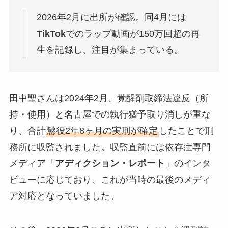
2026年2月に出所が確認。同4月には
TikTok
でのラップ動画が150万回超の再
生を記録し、注目が集まっている。
田中聖さんは2024年2月、覚醒剤取締法違反（所
持・使用）と名古屋での執行猶予取り消しが重な
り、合計
懲役2年8ヶ月の実刑が確定
したことで刑
務所に収監されました。収監直前には依存症専門
メディア「
アディクション・レポート
」のインタ
ビューに応じており、これが当時の最後のメディ
ア対応となっていました。