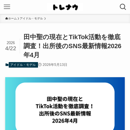
ホーム
アイドル・モデル
田中聖の現在とTikTok活動を徹底
2026
調査！出所後のSNS最新情報2026
4/22
年4月
2026年5月13日
アイドル・モデル