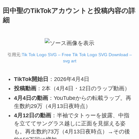
田中聖のTikTokアカウントと投稿内容の詳
細
引用元:
Tik Tok Logo SVG – Free Tik Tok Logo SVG Download –
svg art
TikTok開始日
：2026年4月4日
投稿動画
：2本（4月4日・12日のラップ動画）
4月4日の動画
：YouTubeからの転載ラップ。再
生数約29万（4月13日夜時点）
4月12日の動画
：半袖でタトゥーを披露、中指
を立ててサングラス越しに正面を見据える姿
も。再生数約73万（4月13日夜時点）→その後