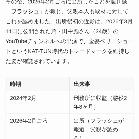
その後、2026年2月ごろに出所したことを週刊誌
「
フラッシュ
」が報じ、父親本人も取材に対して
これを認めました。出所後初の近影は、2026年3月
11日に公開された弟・田中彪さん（34歳）の
YouTubeチャンネルへの出演で、金髪ベリーショー
トというKAT-TUN時代のトレードマークを維持し
た姿が確認されています。
時期
出来事
2024年2月
刑務所に収監（懲役2
年8ヶ月）
2026年2月ごろ
出所（フラッシュが
報道、父親が認め
る）