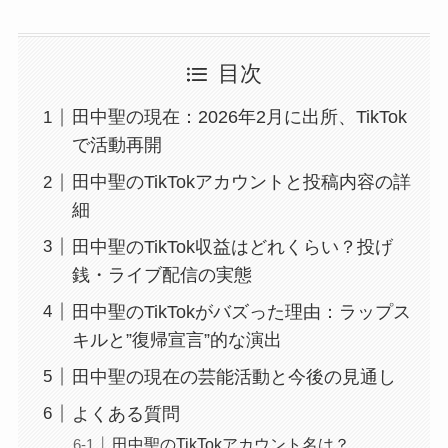
目次
田中聖の現在：2026年2月に出所、TikTok
で活動再開
田中聖のTikTokアカウントと投稿内容の詳
細
田中聖のTikTok収益はどれくらい？投げ
銭・ライブ配信の実態
田中聖のTikTokがバズった理由：ラップス
キルと”復帰宣言”的な演出
田中聖の現在の芸能活動と今後の見通し
よくある質問
田中聖のTikTokアカウント名は？