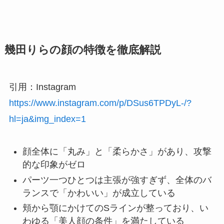
幾田りらの顔の特徴を徹底解説
引用：Instagram
https://www.instagram.com/p/DSus6TPDyL-/?
hl=ja&img_index=1
顔全体に「丸み」と「柔らかさ」があり、攻撃
的な印象がゼロ
パーツ一つひとつは主張が強すぎず、全体のバ
ランスで「かわいい」が成立している
頬から顎にかけてのSラインが整っており、い
わゆる「美人顔の条件」を満たしている