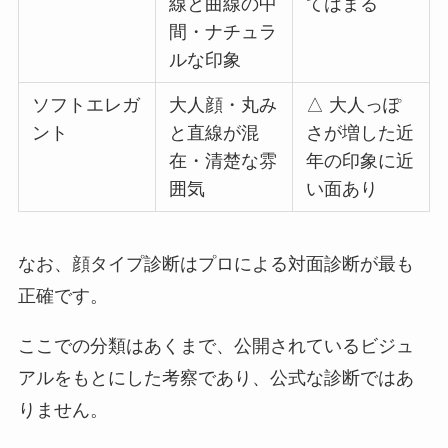
線と曲線の中
てはまる
間・ナチュラ
ルな印象
ソフトエレガ
大人顔・丸み
△ 大人っぽ
ント
と直線が混
さが増した近
在・清楚な雰
年の印象に近
囲気
い面あり
なお、顔タイプ診断はプロによる対面診断が最も
正確です。
ここでの分類はあくまで、公開されているビジュ
アルをもとにした考察であり、公式な診断ではあ
りません。