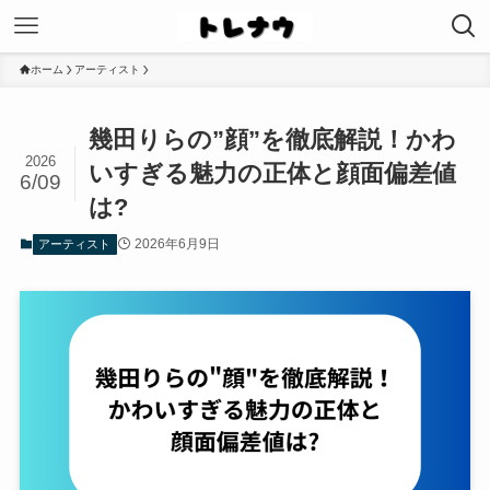
ホーム
アーティスト
幾田りらの”顔”を徹底解説！かわ
2026
いすぎる魅力の正体と顔面偏差値
6/09
は?
2026年6月9日
アーティスト