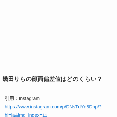
幾田りらの顔面偏差値はどのくらい？
引用：Instagram
https://www.instagram.com/p/DNsTdYd5Dnp/?
hl=ja&img_index=11