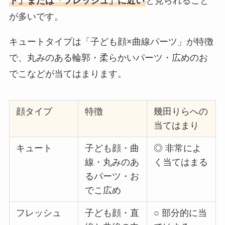
ト」または「フレッシュ」に近い
と見られること
が多いです。
キュートタイプは「子ども顔×曲線パーツ」が特徴
で、丸みのある輪郭・柔らかいパーツ・広めのお
でこなどが当てはまります。
顔タイプ
特徴
幾田りらへの
当てはまり
キュート
子ども顔・曲
◎ 非常によ
線・丸みのあ
く当てはまる
るパーツ・お
でこ広め
フレッシュ
子ども顔・直
○ 部分的に当