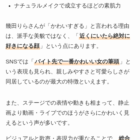
ナチュラルメイクで成立するほどの素肌力
幾田りらさんが「かわいすぎる」と言われる理由
は、派手な美貌ではなく、「
近くにいたら絶対に
好きになる顔
」という点にあります。
SNSでは「
バイト先で一番かわいい女の筆頭
」と
いう表現も見られ、親しみやすさと可愛らしさが
同居しているのが最大の特徴といえます。
また、ステージでの表情や動きも相まって、静止
画より動画・ライブでのほうがさらにかわいく見
えるという声が多いです。
ビジュアルと歌声・表現力が重なることで、
総合