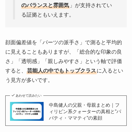
のバランスと雰囲気
」が支持されてい
る証拠ともいえます。
顔面偏差値を「パーツの派手さ」で測ると平均的
に見えることもありますが、「総合的な印象の良
さ」「透明感」「親しみやすさ」という軸で評価
すると、
芸能人の中でもトップクラス
に入るとい
う見方が多いです。
あわせて読みたい
中島健人の父親・母親まとめ｜フ
ィリピン系クォーターの真相と”パ
パティ・ママティ”の素顔