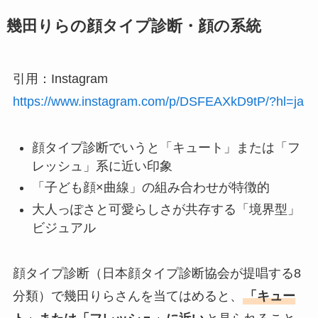
幾田りらの顔タイプ診断・顔の系統
引用：Instagram
https://www.instagram.com/p/DSFEAXkD9tP/?hl=ja
顔タイプ診断でいうと「キュート」または「フ
レッシュ」系に近い印象
「子ども顔×曲線」の組み合わせが特徴的
大人っぽさと可愛らしさが共存する「境界型」
ビジュアル
顔タイプ診断（日本顔タイプ診断協会が提唱する8
分類）で幾田りらさんを当てはめると、
「キュー