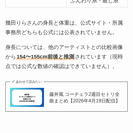
ふんわり系・癒し系
幾田りらさんの身長と体重は、公式サイト・所属
事務所どちらも公式には公表されていません。
身長については、他のアーティストとの比較画像
から
154〜155cm前後と推測
されています（現時
点では公式な数値の確認はできていません）。
あわせて読みたい
藤井風 コーチェラ2週目セトリ全
曲まとめ【2026年4月19日配信】