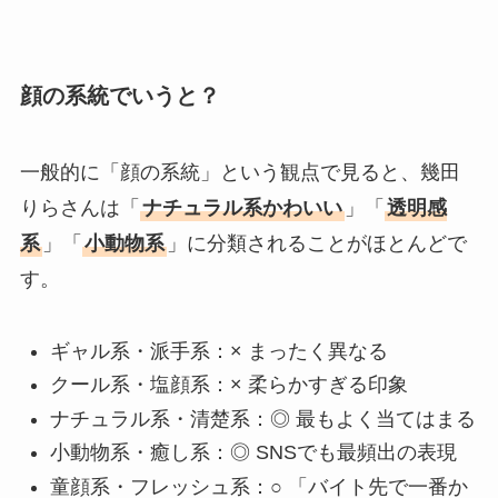
顔の系統でいうと？
一般的に「顔の系統」という観点で見ると、幾田
りらさんは「
ナチュラル系かわいい
」「
透明感
系
」「
小動物系
」に分類されることがほとんどで
す。
ギャル系・派手系：× まったく異なる
クール系・塩顔系：× 柔らかすぎる印象
ナチュラル系・清楚系：◎ 最もよく当てはまる
小動物系・癒し系：◎ SNSでも最頻出の表現
童顔系・フレッシュ系：○ 「バイト先で一番か