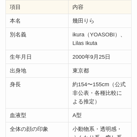
項目
内容
本名
幾田りら
別名義
ikura（YOASOBI）、
Lilas Ikuta
生年月日
2000年9月25日
出身地
東京都
身長
約154〜155cm（公式
非公表・各種比較に
よる推定）
血液型
A型
全体の顔の印象
小動物系・透明感・