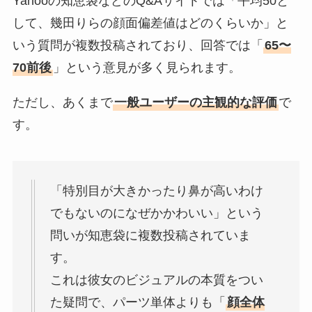
Yahooの知恵袋などのQ&Aサイトでは「平均50と
して、幾田りらの顔面偏差値はどのくらいか」と
いう質問が複数投稿されており、回答では「
65〜
70前後
」という意見が多く見られます。
ただし、あくまで
一般ユーザーの主観的な評価
で
す。
「特別目が大きかったり鼻が高いわけ
でもないのになぜかかわいい」という
問いが知恵袋に複数投稿されていま
す。
これは彼女のビジュアルの本質をつい
た疑問で、パーツ単体よりも「
顔全体