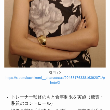
引用：X
https://x.com/kuchikomi__chan/status/2045817633816392071/p
hoto/3
トレーナー監修のもと食事制限を実施（糖質・
脂質のコントロール）