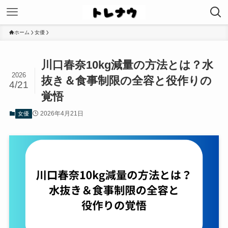
ホーム
女優
川口春奈10kg減量の方法とは？水
2026
抜き＆食事制限の全容と役作りの
4/21
覚悟
2026年4月21日
女優