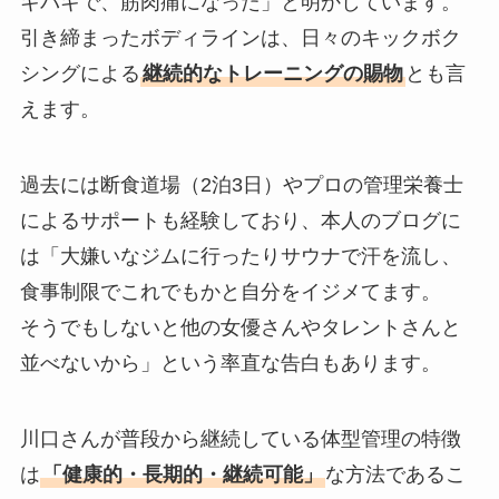
キバキで、筋肉痛になった」と明かしています。
引き締まったボディラインは、日々のキックボク
シングによる
継続的なトレーニングの賜物
とも言
えます。
過去には断食道場（2泊3日）やプロの管理栄養士
によるサポートも経験しており、本人のブログに
は「大嫌いなジムに行ったりサウナで汗を流し、
食事制限でこれでもかと自分をイジメてます。
そうでもしないと他の女優さんやタレントさんと
並べないから」という率直な告白もあります。
川口さんが普段から継続している体型管理の特徴
は
「健康的・長期的・継続可能」
な方法であるこ