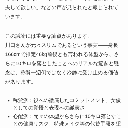
夫して欲しい」などの声が見られたと報じられて
います。
この議論には重要な論点があります。
川口さんが元々スリムであるという事実——身長
166cmで推定46kg前後とも言われる体型から、さ
らに10キロを落としたことへのリアルな驚きと懸
念は、称賛一辺倒ではなく冷静に受け止める価値
があります。
称賛派：役への徹底したコミットメント、女優
としての覚悟と表現への誠実さ
心配派：元々の体型からさらに10キロ落とすこ
との健康リスク、特殊メイク等の代替手段を望