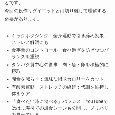
とです。
今回の役作りダイエットとは切り離して理解する
必要があります。
キックボクシング：全身運動で引き締め効果、
ストレス解消にも
食事量のコントロール：食べ過ぎを防ぎつつバ
ランスを重視
タンパク質中心の食事：肉・魚・卵を積極的に
摂取
間食を減らす：無駄な摂取カロリーをカット
有酸素運動・ストレッチの継続：代謝を維持し
体をケア
「食べたい時に食べる」バランス：YouTubeで
ははま寿司での爆食シーンも公開し、メリハリ
を見せている