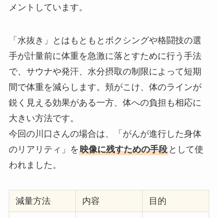
メントしています。
「水抜き」とはもともとボクシングや格闘技の選
手が計量前に体重を急激に落とすために行う手法
で、サウナや発汗、水分摂取の制限によって短期
間で体重を減らします。頬がこけ、体のラインが
鋭く見える効果がある一方、体への負担も相応に
大きい方法です。
今回の川口さんの場合は、「がんが進行した身体
のリアリティ」を
映像に残すための手段
として使
われました。
減量方法
内容
目的