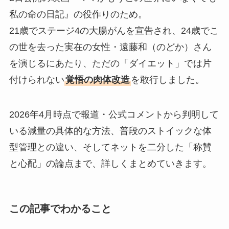
私の命の日記』の役作りのため。
21歳でステージ4の大腸がんを宣告され、24歳でこ
の世を去った実在の女性・遠藤和（のどか）さん
を演じるにあたり、ただの「ダイエット」では片
付けられない
覚悟の肉体改造
を敢行しました。
2026年4月時点で報道・公式コメントから判明して
いる減量の具体的な方法、普段のストイックな体
型管理との違い、そしてネットを二分した「称賛
と心配」の論点まで、詳しくまとめていきます。
この記事でわかること