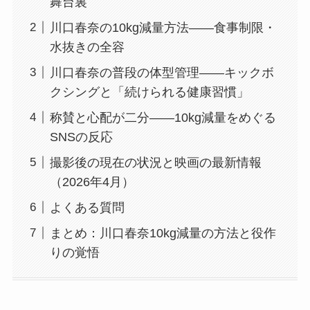
舞台裏
川口春奈の10kg減量方法——食事制限・
水抜きの全容
川口春奈の普段の体型管理——キックボ
クシングと「続けられる健康習慣」
称賛と心配が二分——10kg減量をめぐる
SNSの反応
撮影後の現在の状況と映画の最新情報
（2026年4月）
よくある質問
まとめ：川口春奈10kg減量の方法と役作
りの覚悟