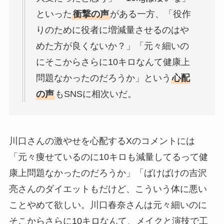
といった
衝撃の声
がある一方、「役作
りのために役者に増減量させるのはや
めた方が良くないか？」「元々細いの
にそこからさらに10キロなんて健康上
問題なかったのだろうか」という
心配
の声
もSNSに相次いだ。
川口さんの激やせを心配するXのコメントには
「元々痩せているのに10キロも減量してるって健
康上問題なかったのだろうか」「ばけばけの吉沢
亮さんのダイエットもだけど、こういう体に悪い
ことやめて欲しい。川口春奈さんは元々細いのに
そこからさらに10キロなんて、メイクと演技で工