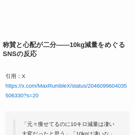
称賛と心配が二分——10kg減量をめぐる
SNSの反応
引用：X
https://x.com/MaxRumbleX/status/2046099604035
506330?s=20
「元々痩せてるのに10キロ減量は凄い
大変だったと思う」「10kgは凄いな」