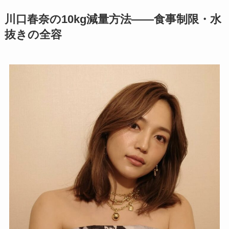
川口春奈の10kg減量方法——食事制限・水
抜きの全容