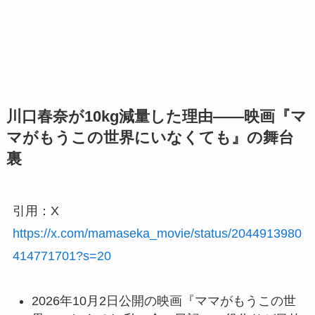
川口春奈が10kg減量した理由——映画『マ
マがもうこの世界にいなくても』の舞台
裏
引用：X
https://x.com/mamaseka_movie/status/2044913980
414771701?s=20
2026年10月2日公開の映画『ママがもうこの世