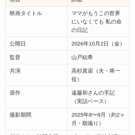
映画タイトル
ママがもうこの世界
にいなくても 私の命
の日記
公開日
2026年10月2日（金）
監督
山戸結希
共演
高杉真宙（夫・将一
役）
原作
遠藤和さんの手記
（実話ベース）
撮影期間
2025年8〜9月（約2ヶ
月・順撮り）