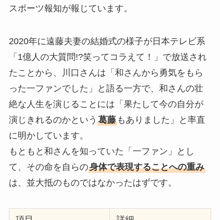
スポーツ報知が報じています。
2020年に遠藤夫妻の結婚式の様子が日本テレビ系
「1億人の大質問!?笑ってコラえて！」で放送され
たことから、川口さんは「和さんから勇気をもら
った一ファンでした」と語る一方で、和さんの壮
絶な人生を演じることには「果たして今の自分が
演じきれるのかという
葛藤
もありました」と率直
に明かしています。
もともと和さんを知っていた「一ファン」とし
て、その命を自らの
身体で表現することへの重み
は、並大抵のものではなかったはずです。
項目
詳細