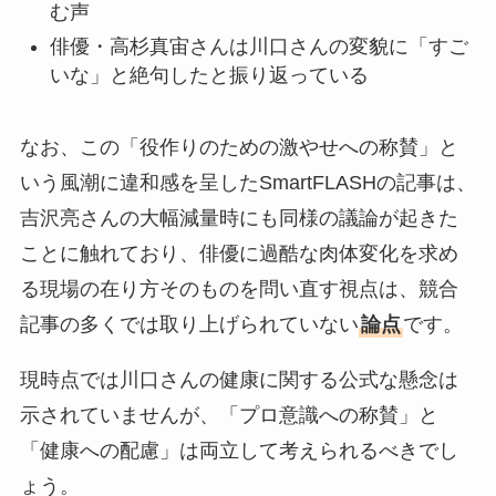
む声
俳優・高杉真宙さんは川口さんの変貌に「すご
いな」と絶句したと振り返っている
なお、この「役作りのための激やせへの称賛」と
いう風潮に違和感を呈したSmartFLASHの記事は、
吉沢亮さんの大幅減量時にも同様の議論が起きた
ことに触れており、俳優に過酷な肉体変化を求め
る現場の在り方そのものを問い直す視点は、競合
記事の多くでは取り上げられていない
論点
です。
現時点では川口さんの健康に関する公式な懸念は
示されていませんが、「プロ意識への称賛」と
「健康への配慮」は両立して考えられるべきでし
ょう。