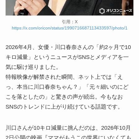
引用：X
https://x.com/oricon/status/1990716687113433597/photo/1
2026年4月、女優・川口春奈さんの「約2ヶ月で10
キロ減量」というニュースがSNSとメディアを一
気に駆け巡りました。
特報映像が解禁された瞬間、ネット上では「え
っ、本当に川口春奈ちゃん？」「元々細いのにど
こを落としたの」と驚きの声が続出。今もなお
SNSのトレンドに上がり続けている話題です。
川口さんが10キロ減量に挑んだのは、2026年10月
2日公開の映画『ママがもうこの世界にいなくても