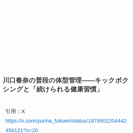
川口春奈の普段の体型管理——キックボク
シングと「続けられる健康習慣」
引用：X
https://x.com/yurina_fukuen/status/1879502204442
456121?s=20