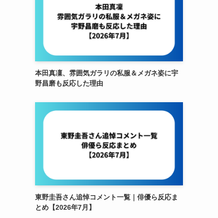
本田真凜、雰囲気ガラリの私服＆メガネ姿に宇
野昌磨も反応した理由
東野圭吾さん追悼コメント一覧｜俳優ら反応ま
とめ【2026年7月】