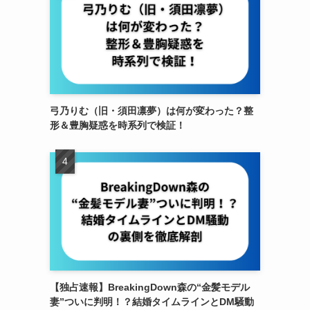
弓乃りむ（旧・須田凛夢）は何が変わった？整
形＆豊胸疑惑を時系列で検証！
【独占速報】BreakingDown森の“金髪モデル
妻”ついに判明！？結婚タイムラインとDM騒動