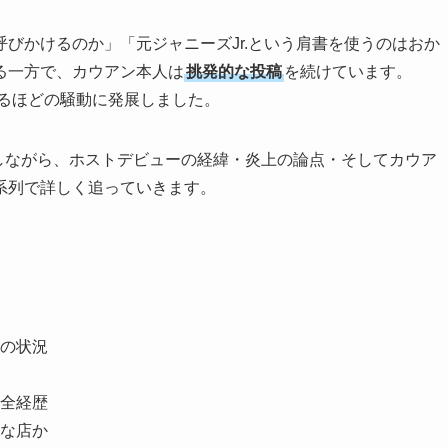
びかけるのか」「元ジャニーズJr.という肩書を使うのはおか
る一方で、カウアン本人は
挑発的な投稿
を続けています。
るほどの騒動に発展しました。
理しながら、ホストデビューの経緯・炎上の論点・そしてカウア
系列で詳しく追っていきます。
の状況
の全経歴
んな店か