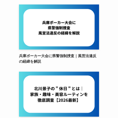
兵庫ポーカー大会に県警強制捜査｜風営法違反
の経緯を解説