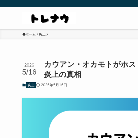
ホーム
炎上
カウアン・オカモトがホス
2026
5/16
炎上の真相
2026年5月16日
炎上