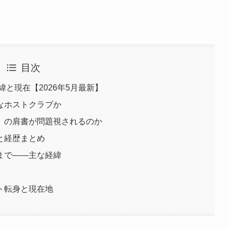
目次
と現在【2026年5月最新】
んなホストクラブか
.」の肩書が問題視されるのか
と経歴まとめ
まで——主な経緯
ト転身と現在地