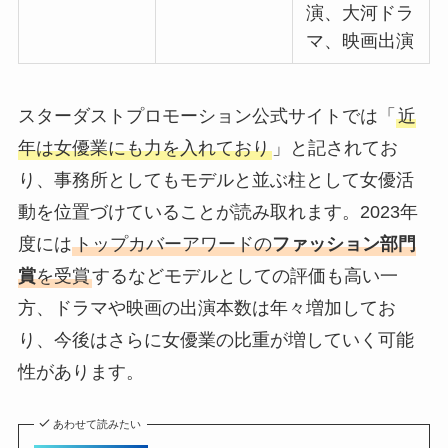
演、大河ドラ
マ、映画出演
スターダストプロモーション公式サイトでは「
近
年は女優業にも力を入れており
」と記されてお
り、事務所としてもモデルと並ぶ柱として女優活
動を位置づけていることが読み取れます。2023年
度には
トップカバーアワードの
ファッション部門
賞
を受賞
するなどモデルとしての評価も高い一
方、ドラマや映画の出演本数は年々増加してお
り、今後はさらに女優業の比重が増していく可能
性があります。
あわせて読みたい