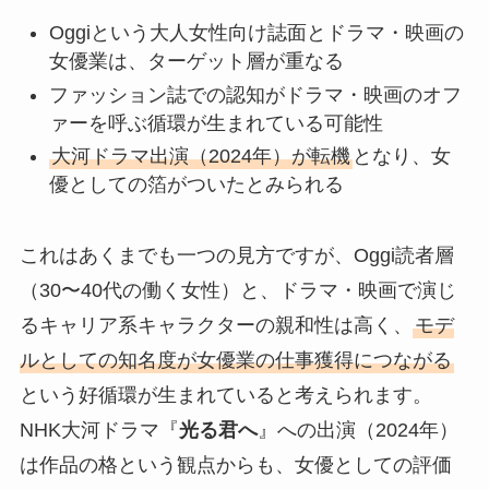
Oggiという大人女性向け誌面とドラマ・映画の
女優業は、ターゲット層が重なる
ファッション誌での認知がドラマ・映画のオフ
ァーを呼ぶ循環が生まれている可能性
大河ドラマ出演（2024年）が転機
となり、女
優としての箔がついたとみられる
これはあくまでも一つの見方ですが、Oggi読者層
（30〜40代の働く女性）と、ドラマ・映画で演じ
るキャリア系キャラクターの親和性は高く、
モデ
ルとしての知名度が女優業の仕事獲得につながる
という好循環が生まれていると考えられます。
NHK大河ドラマ『
光る君へ
』への出演（2024年）
は作品の格という観点からも、女優としての評価