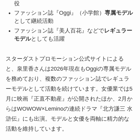
役
ファッション誌『Oggi』（小学館）
専属モデル
として継続活動
ファッション誌『美人百花』などで
レギュラー
モデル
としても活躍
スターダストプロモーション公式サイトによる
と、泉里香さんは2026年現在もOggiの専属モデル
を務めており、複数のファッション誌でレギュラ
ーモデルとして活動を続けています。女優業では5
月に映画『正直不動産』が公開されたほか、2月か
らはWOWOW×Leminoの連続ドラマ『北方謙三 水
滸伝』にも出演。モデルと女優を両軸に精力的な
活動を維持しています。