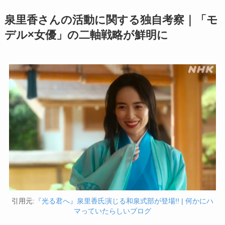
泉里香さんの活動に関する独自考察｜「モ
デル×女優」の二軸戦略が鮮明に
引用元:
『光る君へ』泉里香氏演じる和泉式部が登場!! | 何かにハ
マっていたらしいブログ