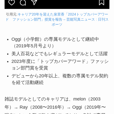
引用元:
キャリア20年を迎えた泉里香「2024トップカバーアワー
ド ファッション部門」授賞を報告 – 芸能写真ニュース : 日刊ス
ポーツ
Oggi（小学館）の専属モデルとして継続中
（2019年5月号より）
美人百花などでもレギュラーモデルとして活躍
2023年度に「トップカバーアワード」ファッシ
ョン部門賞を受賞
デビューから20年以上、複数の専属モデル契約
を経て活動継続
雑誌モデルとしてのキャリアは、melon（2003
年）→ Ray（2008〜2016年）→ Oggi（2019年〜