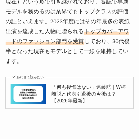
現在）という形で引き継がれており、各誌で専属
モデルを務めるのは業界でもトップクラスの評価
の証といえます。2023年度にはその年最多の表紙
出演を達成した人物に贈られる
トップカバーアワ
ードのファッション部門を受賞
しており、30代後
半となった現在もモデルとして一線を維持してい
ます。
あわせて読みたい
「何も後悔はない」遠藤航｜W杯
離脱と代表引退後の今後は？
【2026年最新】