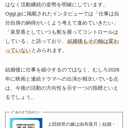
はなく活動継続の姿勢を明確にしています。
Oggi.jpに掲載されたインタビューでは「仕事は自
分自身の納得がいくよう考えて進めていきたい」
「泉里香としていつも舵を握ってコントロールは
している」と語っており、
結婚後もその軸は変わ
っていない
とみられます。
結婚後に仕事を縮小するのではなく、むしろ2026
年に映画と連続ドラマへの出演が相次いでいる点
は、今後の活動の方向性を示す一つの指標といえ
るでしょう。
あわせて読みたい
上田綺世の嫁は由布菜月｜結婚・