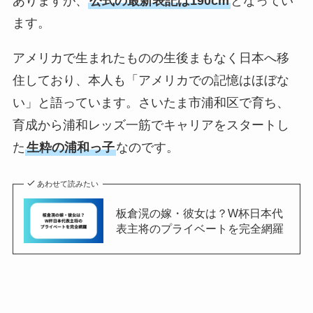
ありますが、
公式の最新表記は190cm
となってい
ます。
アメリカで生まれたものの生後まもなく日本へ移
住しており、本人も「アメリカでの記憶はほぼな
い」と語っています。さいたま市浦和区で育ち、
育成から浦和レッズ一筋でキャリアをスタートし
た
生粋の浦和っ子
なのです。
あわせて読みたい
板倉滉の嫁・彼女は？W杯日本代
表主将のプライベートを完全網羅