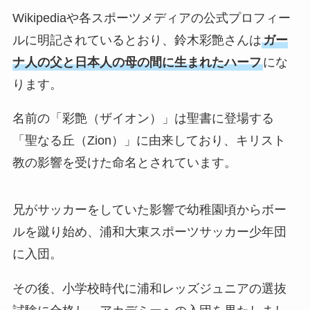
Wikipediaや各スポーツメディアの公式プロフィー
ルに明記されているとおり、鈴木彩艶さんは
ガー
ナ人の父と日本人の母の間に生まれたハーフ
にな
ります。
名前の「彩艶（ザイオン）」は聖書に登場する
「聖なる丘（Zion）」に由来しており、キリスト
教の影響を受けた命名とされています。
兄がサッカーをしていた影響で幼稚園頃からボー
ルを蹴り始め、浦和大東スポーツサッカー少年団
に入団。
その後、小学校時代に浦和レッズジュニアの選抜