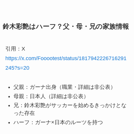
鈴木彩艶はハーフ？父・母・兄の家族情報
引用：X
https://x.com/Fooootest/status/1817942226716291
245?s=20
父親：ガーナ出身（職業・詳細は非公表）
母親：日本人（詳細は非公表）
兄：鈴木彩艶がサッカーを始めるきっかけとな
った存在
ハーフ：ガーナ×日本のルーツを持つ