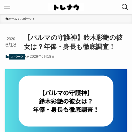
ホーム
スポーツ
【パルマの守護神】鈴木彩艶の彼
2026
6/18
女は？年俸・身長も徹底調査！
2026年6月18日
スポーツ