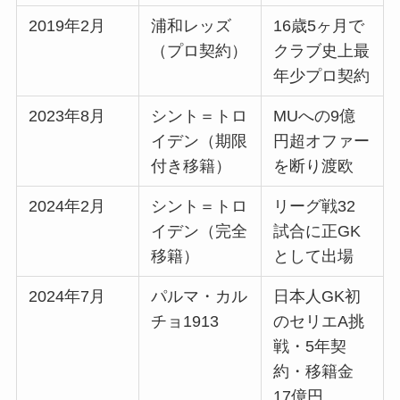
2019年2月
浦和レッズ
16歳5ヶ月で
（プロ契約）
クラブ史上最
年少プロ契約
2023年8月
シント＝トロ
MUへの9億
イデン（期限
円超オファー
付き移籍）
を断り渡欧
2024年2月
シント＝トロ
リーグ戦32
イデン（完全
試合に正GK
移籍）
として出場
2024年7月
パルマ・カル
日本人GK初
チョ1913
のセリエA挑
戦・5年契
約・移籍金
17億円