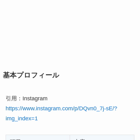
基本プロフィール
引用：Instagram
https://www.instagram.com/p/DQvn0_7j-sE/?
img_index=1