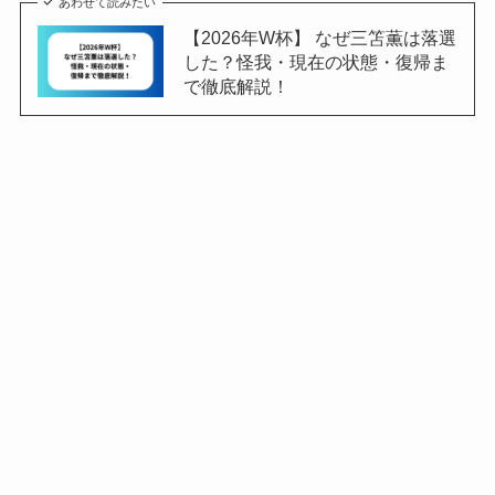
あわせて読みたい
【2026年W杯】 なぜ三笘薫は落選
した？怪我・現在の状態・復帰ま
で徹底解説！