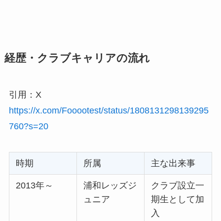
経歴・クラブキャリアの流れ
引用：X
https://x.com/Fooootest/status/1808131298139295
760?s=20
時期
所属
主な出来事
2013年～
浦和レッズジ
クラブ設立一
ュニア
期生として加
入