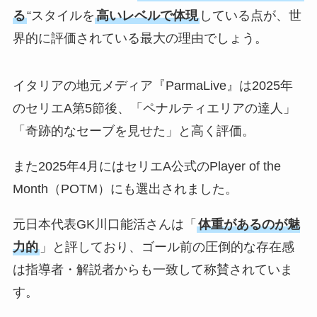
る
“スタイルを
高いレベルで体現
している点が、世
界的に評価されている最大の理由でしょう。
イタリアの地元メディア『ParmaLive』は2025年
のセリエA第5節後、「ペナルティエリアの達人」
「奇跡的なセーブを見せた」と高く評価。
また2025年4月にはセリエA公式のPlayer of the
Month（POTM）にも選出されました。
元日本代表GK川口能活さんは「
体重があるのが魅
力的
」と評しており、ゴール前の圧倒的な存在感
は指導者・解説者からも一致して称賛されていま
す。