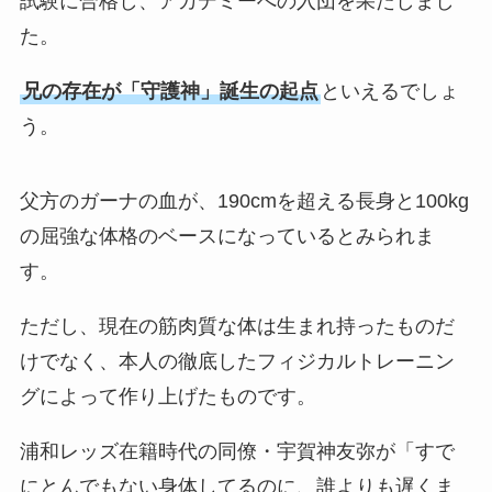
試験に合格し、アカデミーへの入団を果たしまし
た。
兄の存在が「守護神」誕生の起点
といえるでしょ
う。
父方のガーナの血が、190cmを超える長身と100kg
の屈強な体格のベースになっているとみられま
す。
ただし、現在の筋肉質な体は生まれ持ったものだ
けでなく、本人の徹底したフィジカルトレーニン
グによって作り上げたものです。
浦和レッズ在籍時代の同僚・宇賀神友弥が「すで
にとんでもない身体してるのに、誰よりも遅くま