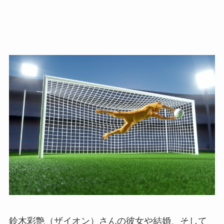
鈴木彩艶（ザイオン）さんの彼女や結婚、そして