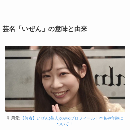
芸名「いぜん」の意味と由来
引用元:
【何者】いぜん(芸人)のwikiプロフィール！本名や年齢に
ついて！