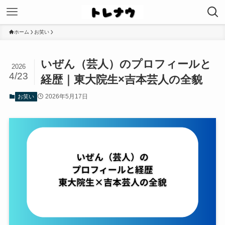
ホーム
お笑い
いぜん（芸人）のプロフィールと
2026
4/23
経歴｜東大院生×吉本芸人の全貌
2026年5月17日
お笑い