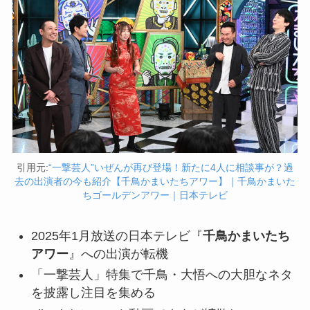
引用元:
“一撃芸人”いぜんが再び登場！新たに4人に相談事が？過
去の出演者の今も紹介【千鳥かまいたちアワー】｜千鳥かまいた
ちゴールデンアワー｜日本テレビ
2025年1月放送の日本テレビ『
千鳥かまいたち
アワー
』への出演が転機
「一撃芸人」特集で千鳥・大悟への大胆なネタ
を披露し注目を集める