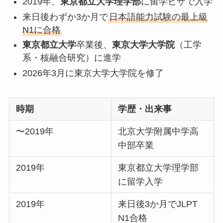
2019年、
東京都立大学理学部
に留学ビザで入学
来日後わずか3か月で
日本語能力試験の最上級
N1に合格
東京都立大学
卒業後、
東京大学大学院
（工学
系・核融合研究）に進学
2026年3月に東京大学大学院を修了
時期
学歴・出来事
〜2019年
北京大学附属中学高
中部卒業
2019年
東京都立大学理学部
に留学入学
2019年
来日後3か月でJLPT
N1合格