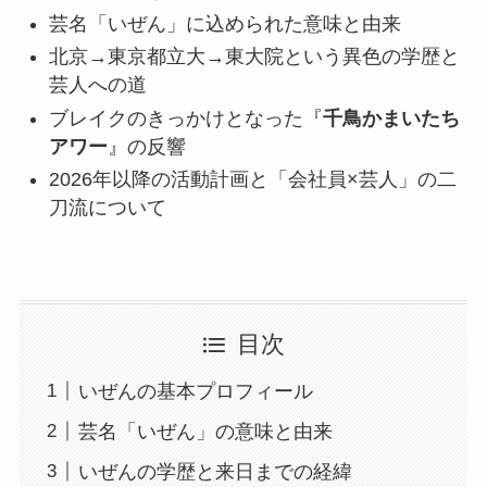
芸名「いぜん」に込められた意味と由来
北京→東京都立大→東大院という異色の学歴と
芸人への道
ブレイクのきっかけとなった『
千鳥かまいたち
アワー
』の反響
2026年以降の活動計画と「会社員×芸人」の二
刀流について
目次
いぜんの基本プロフィール
芸名「いぜん」の意味と由来
いぜんの学歴と来日までの経緯