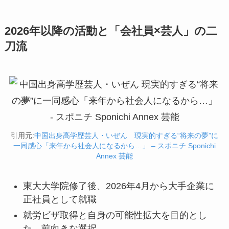
2026年以降の活動と「会社員×芸人」の二
刀流
引用元:
中国出身高学歴芸人・いぜん 現実的すぎる“将来の夢”に
一同感心「来年から社会人になるから…」 – スポニチ Sponichi
Annex 芸能
東大大学院修了後、2026年4月から大手企業に
正社員として就職
就労ビザ取得と自身の可能性拡大を目的とし
た、前向きな選択