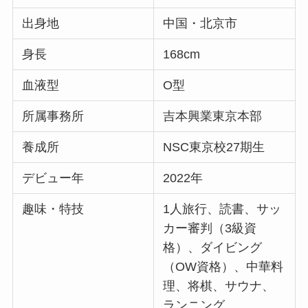
出身地
中国・北京市
身長
168cm
血液型
O型
所属事務所
吉本興業東京本部
養成所
NSC東京校27期生
デビュー年
2022年
趣味・特技
1人旅行、読書、サッ
カー審判（3級資
格）、ダイビング
（OW資格）、中華料
理、将棋、サウナ、
ランニング