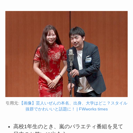
引用元:
【画像】芸人いぜんの本名、出身、大学はどこ？スタイル
抜群でかわいいと話題に！ | FWworks times
高校1年生のとき、嵐のバラエティ番組を見て