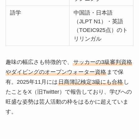
語学
中国語・日本語
（JLPT N1）・英語
（TOEIC925点）のト
リリンガル
趣味の幅広さも特徴的で、
サッカーの3級審判資格
やダイビングのオープンウォーター資格
まで保
有。2025年11月には
日商簿記検定3級にも合格
し
たことをX（旧Twitter）で報告しており、学びへの
旺盛な姿勢は芸人活動の枠をはるかに超えていま
す。