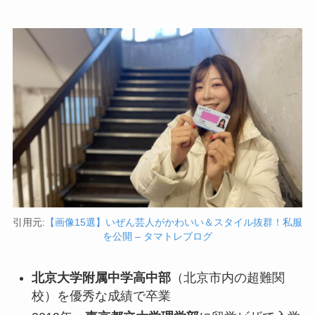
引用元:
【画像15選】いぜん芸人がかわいい＆スタイル抜群！私服
を公開 – タマトレブログ
北京大学附属中学高中部
（北京市内の超難関
校）を優秀な成績で卒業