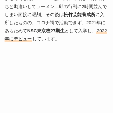
ちと勘違いしてラーメン二郎の行列に2時間並んで
しまい面接に遅刻。その後は
松竹芸能養成所
に入
所したものの、コロナ禍で活動できず、2021年に
あらためて
NSC東京校27期生
として入学し、
2022
年にデビュー
しています。