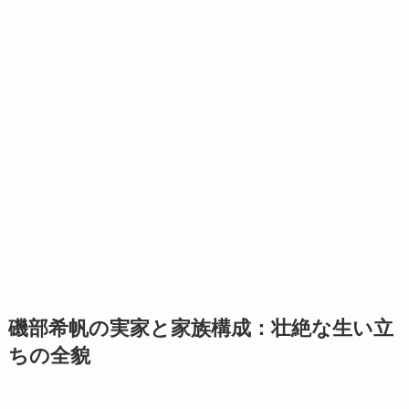
磯部希帆の実家と家族構成：壮絶な生い立
ちの全貌