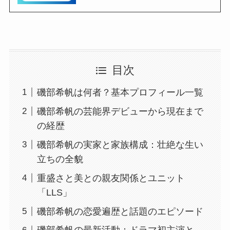
目次
磯部希帆は何者？基本プロフィール一覧
磯部希帆の芸能界デビューから現在まで
の経歴
磯部希帆の実家と家族構成：壮絶な生い
立ちの全貌
重盛さと美との親友関係とユニット
「LLS」
磯部希帆の恋愛遍歴と話題のエピソード