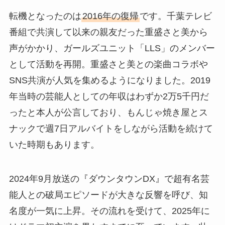
転機となったのは
2016年の復帰
です。千葉テレビ
番組で共演して以来の親友だった重盛さと美から
声がかかり、ガールズユニット「LLS」のメンバー
として活動を再開。重盛さと美との楽曲コラボや
SNS共演が人気を集めるようになりました。2019
年当時の芸能人としての年収はわずか2万5千円だ
ったと本人が公言しており、もんじゃ焼き屋とス
ナックで週7日アルバイトをしながら活動を続けて
いた時期もあります。
2024年9月放送の『ダウンタウンDX』で超有名芸
能人との破局エピソードが大きな反響を呼び、知
名度が一気に上昇。その流れを受けて、2025年に