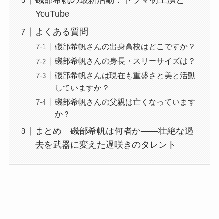
磯部希帆の最新活動：ドラマ初主演と
YouTube
よくある質問
磯部希帆さんの出身高校はどこですか？
磯部希帆さんの身長・スリーサイズは？
磯部希帆さんは現在も重盛さと美と活動
していますか？
磯部希帆さんの父親は亡くなっています
か？
まとめ：磯部希帆は何者か——壮絶な過
去を武器に変えた遅咲きのタレント