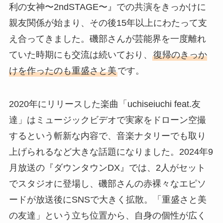
利の女神〜2ndSTAGE〜』での共演をきっかけに
親友関係が始まり、その後15年以上にわたって支
え合ってきました。磯部さんが芸能界を一度離れ
ていた時期にも交流は続いており、
復帰のきっか
けを作ったのも重盛さと美
です。
2020年にリリースした楽曲「uchiseiuchi feat.友
達」はミュージックビデオで実家をドローン空撮
するという斬新な内容で、音楽ナタリーでも取り
上げられるなど大きな話題になりました。2024年9
月放送の『ダウンタウンDX』では、2人がセット
でスタジオに登場し、磯部さんの赤裸々なエピソ
ードが放送後にSNSで大きく拡散。「重盛さと美
の友達」という立ち位置から、自身の個性が広く