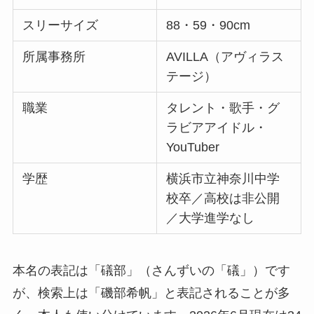
スリーサイズ
88・59・90cm
所属事務所
AVILLA（アヴィラス
テージ）
職業
タレント・歌手・グ
ラビアアイドル・
YouTuber
学歴
横浜市立神奈川中学
校卒／高校は非公開
／大学進学なし
本名の表記は「礒部」（さんずいの「礒」）です
が、検索上は「磯部希帆」と表記されることが多