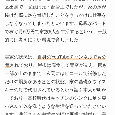
区出身で、父親は元・配管工でしたが、家の床が
抜けた際に足を骨折したことをきっかけに仕事を
しなくなってしまったといいます。母親がパート
で稼ぐ月6万円で家族5人が生活するという、一般
的には考えにくい環境で育ちました。
実家の状況は、
自身のYouTubeチャンネルでも公
開
されており、屋根は腐食して青空が見え、床も
一部が土のままで、玄関にはビニールで補修した
だけの場所があるほどの状態。家の基礎がウィス
キーの瓶で代用されているという話も本人が明か
しており、高校時代はキッチンのシンクに足を突
っ込んで体を洗うような生活を送っていたといい
ます。磯部さんが中学生の頃に両親は離婚し、高