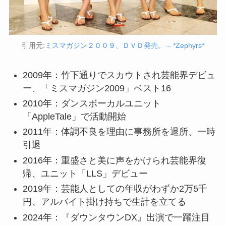
引用元:
ミスマガジン２００９、ＤＶＤ発売。 – *Zephyrs*
2009年：竹下通りでスカウトされ芸能界デビュ
ー、「ミスマガジン2009」ベスト16
2010年：ダンスボーカルユニット
「AppleTale」で活動開始
2011年：体調不良を理由に事務所を退所、一時
引退
2016年：重盛さと美に声をかけられ芸能界復
帰、ユニット「LLS」デビュー
2019年：芸能人としての年収がわずか2万5千
円、アルバイト掛け持ちで生計を立てる
2024年：『ダウンタウンDX』出演で一躍注目