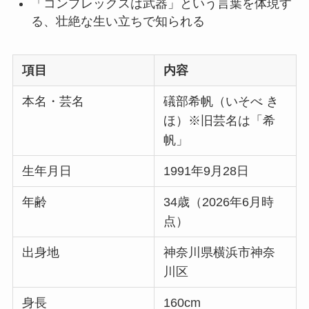
「コンプレックスは武器」という言葉を体現す
る、壮絶な生い立ちで知られる
項目
内容
本名・芸名
礒部希帆（いそべ き
ほ）※旧芸名は「希
帆」
生年月日
1991年9月28日
年齢
34歳（2026年6月時
点）
出身地
神奈川県横浜市神奈
川区
身長
160cm