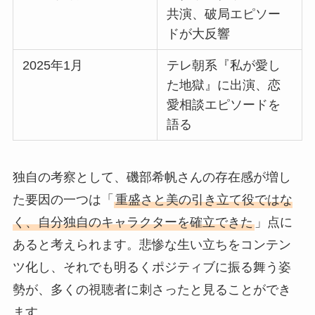
共演、破局エピソー
ドが大反響
2025年1月
テレ朝系『私が愛し
た地獄』に出演、恋
愛相談エピソードを
語る
独自の考察として、磯部希帆さんの存在感が増し
た要因の一つは「
重盛さと美の引き立て役ではな
く、自分独自のキャラクターを確立できた
」点に
あると考えられます。悲惨な生い立ちをコンテン
ツ化し、それでも明るくポジティブに振る舞う姿
勢が、多くの視聴者に刺さったと見ることができ
ます。