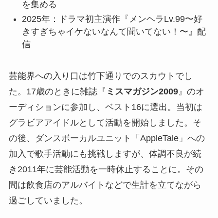
を集める
2025年：ドラマ初主演作『メンヘラLv.99〜好
きすぎちゃイケないなんて聞いてない！〜』配
信
芸能界への入り口は竹下通りでのスカウトでし
た。17歳のときに雑誌『
ミスマガジン2009
』のオ
ーディションに参加し、ベスト16に選出。当初は
グラビアアイドルとして活動を開始しました。そ
の後、ダンスボーカルユニット「AppleTale」への
加入で歌手活動にも挑戦しますが、体調不良が続
き2011年に芸能活動を一時休止することに。その
間は飲食店のアルバイトなどで生計を立てながら
過ごしていました。