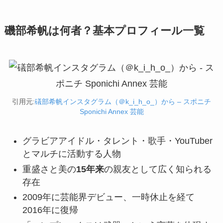
磯部希帆は何者？基本プロフィール一覧
引用元:
礒部希帆インスタグラム（＠k_i_h_o_）から – スポニチ
Sponichi Annex 芸能
グラビアアイドル・タレント・歌手・YouTuber
とマルチに活動する人物
重盛さと美の
15年来
の親友として広く知られる
存在
2009年に芸能界デビュー、一時休止を経て
2016年に復帰