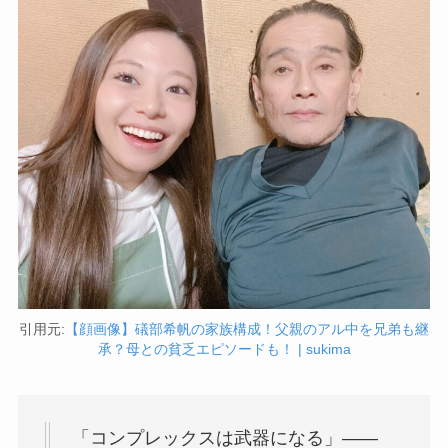
引用元:
【顔画像】礒部希帆の家族構成！父親のアル中を兄弟も継
承？母との貧乏エピソードも！ | sukima
「コンプレックスは武器になる」——