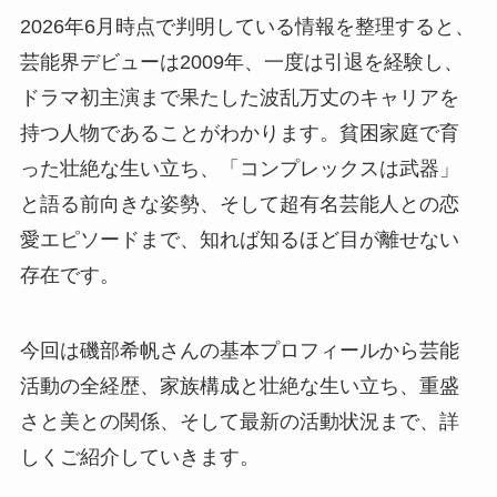
2026年6月時点で判明している情報を整理すると、
芸能界デビューは2009年、一度は引退を経験し、
ドラマ初主演まで果たした波乱万丈のキャリアを
持つ人物であることがわかります。貧困家庭で育
った壮絶な生い立ち、「コンプレックスは武器」
と語る前向きな姿勢、そして超有名芸能人との恋
愛エピソードまで、知れば知るほど目が離せない
存在です。
今回は磯部希帆さんの基本プロフィールから芸能
活動の全経歴、家族構成と壮絶な生い立ち、重盛
さと美との関係、そして最新の活動状況まで、詳
しくご紹介していきます。