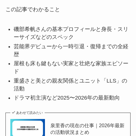
この記事でわかること
磯部希帆さんの基本プロフィールと身長・スリ
ーサイズなどのスペック
芸能界デビューから一時引退・復帰までの全経
歴
屋根も床も鍵もない実家と壮絶な家族エピソー
ド
重盛さと美との親友関係とユニット「LLS」の
活動
ドラマ初主演など2025〜2026年の最新動向
あわせて読みたい
泉里香の現在の仕事｜2026年最新
の活動状況まとめ