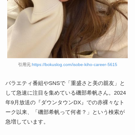
引用元:
https://bokuslog.com/isobe-kiho-career-5615
バラエティ番組やSNSで「重盛さと美の親友」と
して急速に注目を集めている磯部希帆さん。2024
年9月放送の『ダウンタウンDX』での赤裸々なト
ーク以来、「磯部希帆って何者？」という検索が
急増しています。