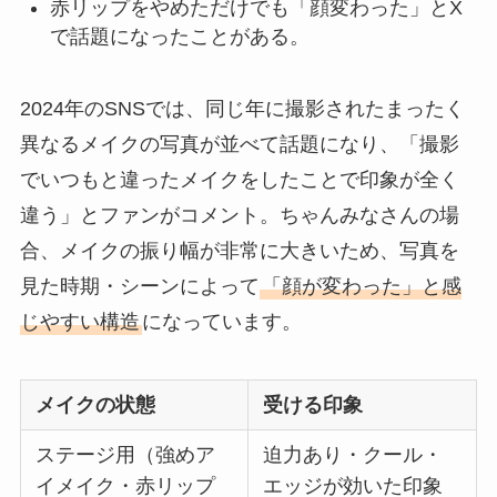
赤リップをやめただけでも「顔変わった」とX
で話題になったことがある。
2024年のSNSでは、同じ年に撮影されたまったく
異なるメイクの写真が並べて話題になり、「撮影
でいつもと違ったメイクをしたことで印象が全く
違う」とファンがコメント。ちゃんみなさんの場
合、メイクの振り幅が非常に大きいため、写真を
見た時期・シーンによって
「顔が変わった」と感
じやすい構造
になっています。
メイクの状態
受ける印象
ステージ用（強めア
迫力あり・クール・
イメイク・赤リップ
エッジが効いた印象