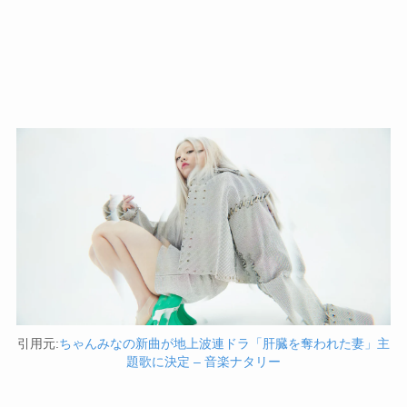
引用元:
ちゃんみなの新曲が地上波連ドラ「肝臓を奪われた妻」主
題歌に決定 – 音楽ナタリー