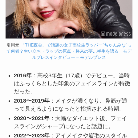
引用元:
「THE夜会」で話題の女子高校生ラッパー“ちゃんみな”っ
て何者？生い立ち・ラップの原点・将来の夢…半生を語る モデ
ルプレスインタビュー – モデルプレス
2016年
：高校3年生（17歳）でデビュー。当時
はふっくらとした印象のフェイスラインが特徴
だった。
2018〜2019年
：メイクが濃くなり、鼻筋が通
って見えるようになったと指摘される時期。
2020〜2021年
：大幅なダイエット後、フェイ
スラインがシャープになったと話題に。
2022〜2023年
：アイメイクや眉毛のスタイル