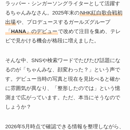
ラッパー・シンガーソングライターとして活躍す
るちゃんみなさん。2025年末の
NHK紅白歌合戦初
出場
や、プロデュースするガールズグループ
「
HANA
」のデビュー
で改めて注目を集め、テレ
ビで見かける機会が格段に増えました。
そんな中、SNSや検索ワードでたびたび話題にな
るのが「ちゃんみな、顔変わった？」という声で
す。デビュー当時の写真と現在を見比べると確か
に雰囲気が異なり、「整形したのでは」という憶
測まで広がっています。ただ、本当にそうなので
しょうか？
2026年5月時点で確認できる情報を整理しながら、