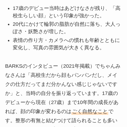
17歳のデビュー当時はあどけなさが残り、「高
校生らしい顔」という印象が強かった。
20代にかけて輪郭の脂肪が自然に落ち、大人っ
ぽさ・妖艶さが増した。
表情の作り方・カメラへの慣れも年齢とともに
変化し、写真の雰囲気が大きく異なる。
BARKSのインタビュー（2021年掲載）でちゃんみ
なさんは「高校生だから顔もパンパンだし、メイ
クの仕方だってまだ分かんない感じじゃないです
か」と、当時の自分を振り返っています。17歳の
デビューから現在（27歳）まで10年間の成長があ
れば、顔の印象が変わるのは
ごく自然なこと
で
す。整形の有無と結びつけて語られることも多い