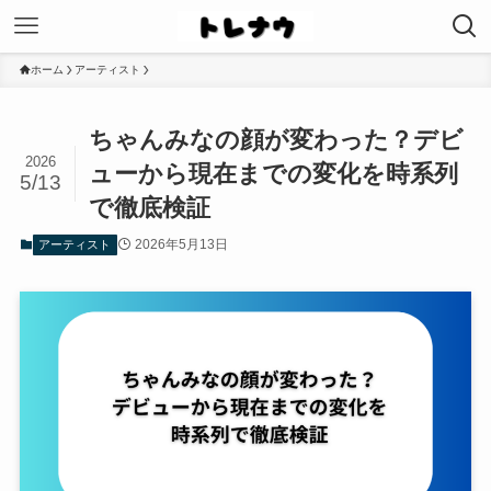
ホーム
アーティスト
ちゃんみなの顔が変わった？デビ
2026
ューから現在までの変化を時系列
5/13
で徹底検証
2026年5月13日
アーティスト