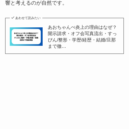
響と考えるのが自然です。
あわせて読みたい
あおちゃんぺ炎上の理由はなぜ？
開示請求・オフ会写真流出・すっ
ぴん/整形・学歴/経歴・結婚/旦那
まで徹…