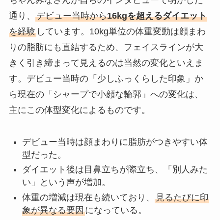
通り、
デビュー当時から
16kgを超えるダイエット
を経験
しています。10kg単位の体重変動は顔まわ
りの脂肪にも直結するため、フェイスラインが大
きく引き締まって見えるのは当然の変化といえま
す。デビュー当時の「少しふっくらした印象」か
ら現在の「シャープで小顔な輪郭」への変化は、
主にこの体型変化によるものです。
デビュー当時は顔まわりに脂肪がつきやすい体
型だった。
ダイエット後は目鼻立ちが際立ち、「別人みた
い」という声が増加。
体重の増減は現在も続いており、
見るたびに印
象が異なる要因
になっている。