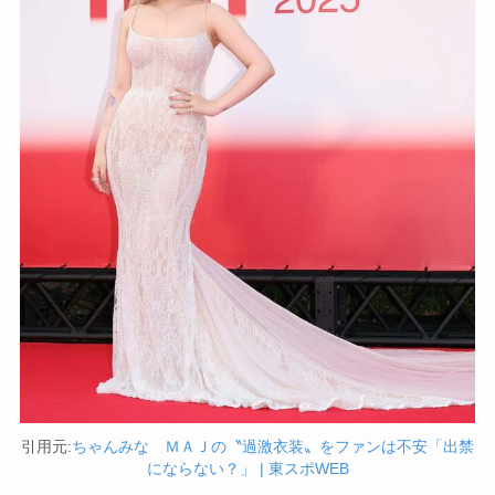
引用元:
ちゃんみな ＭＡＪの〝過激衣装〟をファンは不安「出禁
にならない？」 | 東スポWEB