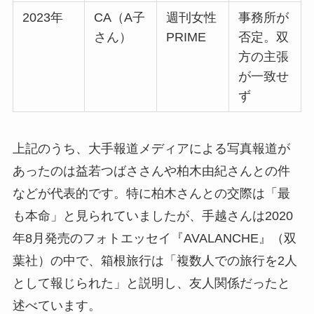
2023年
CA（A子
週刊女性
事務所が
さん）
PRIME
否定。双
方の主張
が一致せ
ず
上記のうち、大手報道メディアによる写真報道が
あったのは益若つばささんや柏木由紀さんとの件
などが代表的です。特に柏木さんとの交際は「最
も本命」と見られていましたが、手越さんは2020
年8月発売のフォトエッセイ『AVALANCHE』（双
葉社）の中で、箱根旅行は「複数人での旅行を2人
として報じられた」と説明し、友人関係だったと
述べています。