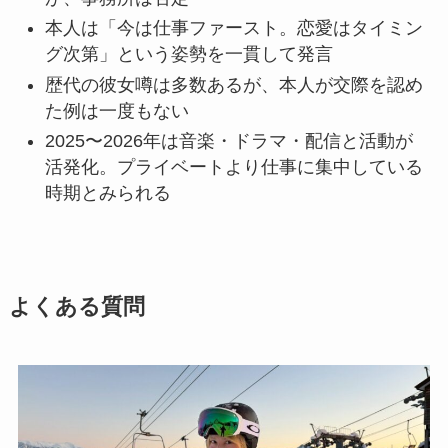
本人は「今は仕事ファースト。恋愛はタイミン
グ次第」という姿勢を一貫して発言
歴代の彼女噂は多数あるが、本人が交際を認め
た例は一度もない
2025〜2026年は音楽・ドラマ・配信と活動が
活発化。プライベートより仕事に集中している
時期とみられる
よくある質問