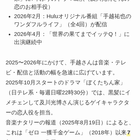
恋のお相手役）
2026年2月：Huluオリジナル番組「手越祐也の
ワンダフルライフ」（全4回）が配信
2026年4月：「世界の果てまでイッテQ！」に
出演継続中
2025〜2026年にかけて、手越さんは音楽・テレ
ビ・配信と活動の幅を急速に広げています。
2025年10月スタートのドラマ「ぼくたちん家」
（日テレ系・毎週日曜22時30分）では、黒髪にイ
メチェンして及川光博さん演じるゲイキャラクタ
ーの恋人役を担当。
音楽ナタリーの報道（2025年8月19日）によると、
これは「ゼロ 一獲千金ゲーム」（2018年）以来
7