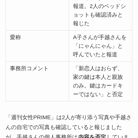
報道。2人のベッドシ
ョットも確認済みと
報じた
愛称
A子さんが手越さんを
「にゃんにゃん」と
呼んでいたと報道
事務所コメント
「新恋人はおらず、
家の鍵は本人と親族
のみ。鍵はカードキ
ーではない」と否定
「週刊女性PRIME」は2人が寄り添う写真や手越さ
んの自宅での写真も確認していると報じました
が、手越さんの個人事務所は
内容を否定
していま