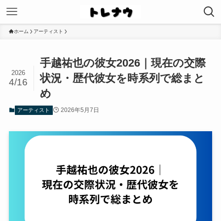
ホーム
アーティスト
手越祐也の彼女2026｜現在の交際
2026
状況・歴代彼女を時系列で総まと
4/16
め
2026年5月7日
アーティスト