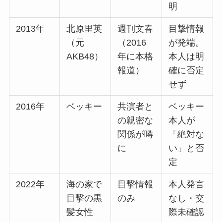
明
2013年
北原里英
週刊文春
目撃情報
（元
（2016
が発端。
AKB48）
年に本格
本人は明
報道）
確に否定
せず
2016年
ベッキー
共演者と
ベッキー
の親密な
本人が
関係が噂
「絶対な
に
い」と否
定
2022年
海の家で
目撃情報
本人発言
目撃の黒
のみ
なし・交
髪女性
際未確認