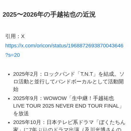
2025〜2026年の手越祐也の近況
引用：X
https://x.com/oricon/status/1968872693870043646
?s=20
2025年2月：ロックバンド「T.N.T」を結成。ソ
ロ活動と並行してバンドボーカルとして活動開
始
2025年9月：WOWOW「生中継！手越祐也
LIVE TOUR 2025 NEVER END TOUR FINAL」
を放送
2025年10月：日本テレビ系ドラマ「ぼくたちん
家」に7年ぶりのドラマ出演（及川光博さんの