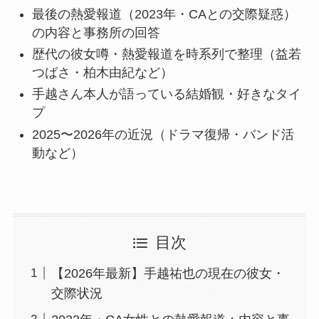
最後の熱愛報道（2023年・CAとの交際疑惑）
の内容と事務所の回答
歴代の彼女噂・熱愛報道を時系列で整理（益若
つばさ・柏木由紀など）
手越さん本人が語っている結婚観・好きなタイ
プ
2025〜2026年の近況（ドラマ復帰・バンド活
動など）
目次
【2026年最新】手越祐也の現在の彼女・
交際状況