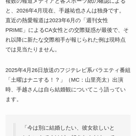
複数の報道メディアと各スポーツ紙の確認による
と、2026年4月現在、手越祐也さんは独身です。
直近の熱愛報道は2023年6月の「週刊女性
PRIME」によるCA女性との交際疑惑が最後で、そ
れ以降に新たな交際相手が報じられた例は現時点
では見当たりません。
2025年4月26日放送のフジテレビ系バラエティ番組
「土曜はナニする！？」（MC：山里亮太）出演
時、手越さんは自ら結婚観についてこう語ってい
ます。
「今は別に結婚したい、彼女欲しいと