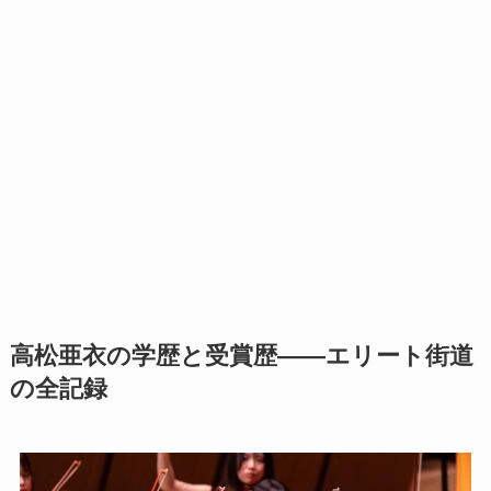
高松亜衣の学歴と受賞歴——エリート街道
の全記録