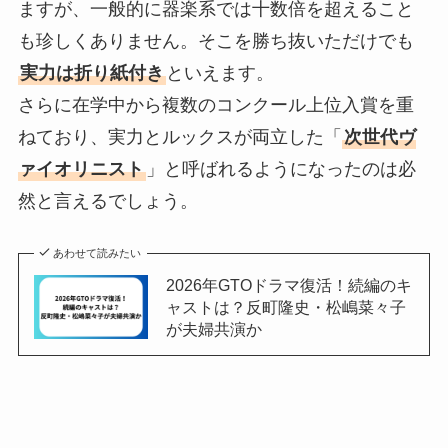
ますが、一般的に器楽系では十数倍を超えること
も珍しくありません。そこを勝ち抜いただけでも
実力は折り紙付き
といえます。
さらに在学中から複数のコンクール上位入賞を重
ねており、実力とルックスが両立した「
次世代ヴ
ァイオリニスト
」と呼ばれるようになったのは必
然と言えるでしょう。
あわせて読みたい
2026年GTOドラマ復活！続編のキ
ャストは？反町隆史・松嶋菜々子
が夫婦共演か