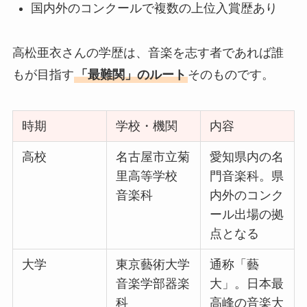
国内外のコンクールで複数の上位入賞歴あり
高松亜衣さんの学歴は、音楽を志す者であれば誰
もが目指す
「最難関」のルート
そのものです。
時期
学校・機関
内容
高校
名古屋市立菊
愛知県内の名
里高等学校
門音楽科。県
音楽科
内外のコンク
ール出場の拠
点となる
大学
東京藝術大学
通称「藝
音楽学部器楽
大」。日本最
科
高峰の音楽大