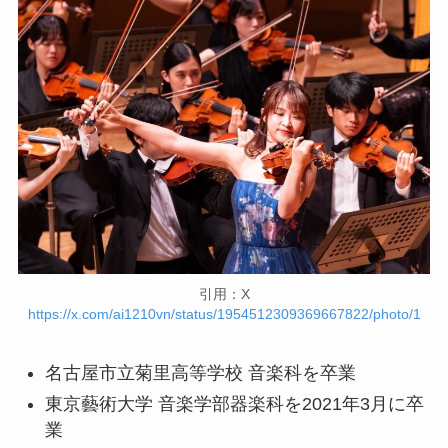
引用：X
https://x.com/ai1210vn/status/1954512309369667822/photo/1
名古屋市立菊里高等学校 音楽科を卒業
東京藝術大学 音楽学部器楽科を2021年3月に卒
業