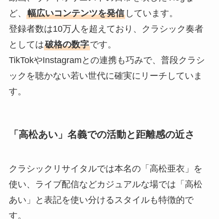
ど、
幅広いコンテンツを発信
しています。
登録者数は10万人を超えており、クラシック奏者
としては
破格の数字
です。
TikTokやInstagramとの連携も巧みで、普段クラシ
ックを聴かない若い世代に確実にリーチしていま
す。
「高松あい」名義での活動と距離感の近さ
クラシックリサイタルでは本名の「高松亜衣」を
使い、ライブ配信などカジュアルな場では「高松
あい」と表記を使い分けるスタイルも特徴的で
す。