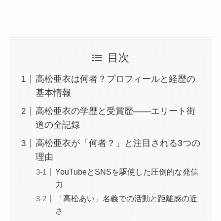
目次
高松亜衣は何者？プロフィールと経歴の
基本情報
高松亜衣の学歴と受賞歴——エリート街
道の全記録
高松亜衣が「何者？」と注目される3つの
理由
YouTubeとSNSを駆使した圧倒的な発信
力
「高松あい」名義での活動と距離感の近
さ