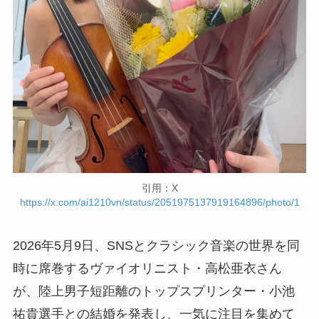
引用：X
https://x.com/ai1210vn/status/2051975137919164896/photo/1
2026年5月9日、SNSとクラシック音楽の世界を同
時に席巻するヴァイオリニスト・高松亜衣さん
が、陸上男子短距離のトップスプリンター・小池
祐貴選手との結婚を発表し、一気に注目を集めて