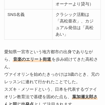
オーナーより貸与）
SNS名義
クラシック活動は
「高松亜衣」、カジ
ュアル発信は「高松
あい」
愛知県一宮市という地方都市の出身でありなが
ら、
音楽のエリート街道
を歩み続けてきた高松さ
ん。
ヴァイオリンを始めたきっかけは3歳のとき、兄の
レッスンに連れて行かれたことでした。
スズキ・メソードという、日本を代表するヴァイ
オリン教育法で基礎を固めた点も、
葉加瀬太郎さ
んと同じ出発点
として注目されます。