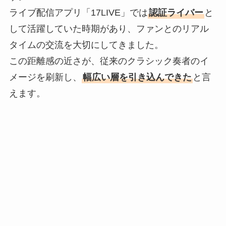
ライブ配信アプリ「17LIVE」では
認証ライバー
と
して活躍していた時期があり、ファンとのリアル
タイムの交流を大切にしてきました。
この距離感の近さが、従来のクラシック奏者のイ
メージを刷新し、
幅広い層を引き込んできた
と言
えます。