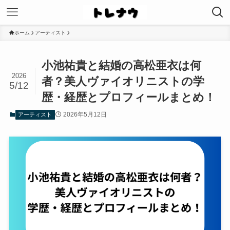
ホーム
アーティスト
小池祐貴と結婚の高松亜衣は何
2026
者？美人ヴァイオリニストの学
5/12
歴・経歴とプロフィールまとめ！
2026年5月12日
アーティスト