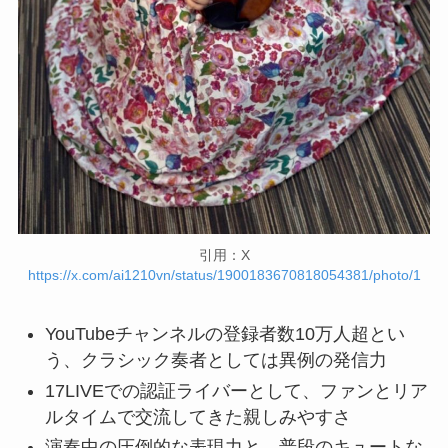
引用：X
https://x.com/ai1210vn/status/1900183670818054381/photo/1
YouTubeチャンネルの登録者数10万人超とい
う、クラシック奏者としては異例の発信力
17LIVEでの認証ライバーとして、ファンとリア
ルタイムで交流してきた親しみやすさ
演奏中の圧倒的な表現力と、普段のキュートな