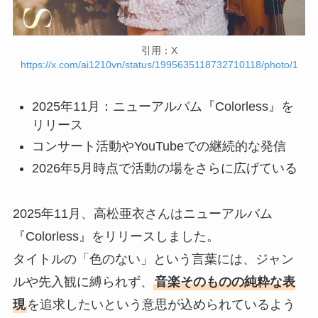
引用：X
https://x.com/ai1210vn/status/1995635118732710118/photo/1
2025年11月：ニューアルバム『Colorless』を
リリース
コンサート活動やYouTubeでの継続的な発信
2026年5月時点で活動の場をさらに広げている
2025年11月、高松亜衣さんはニューアルバム
『Colorless』をリリースしました。
タイトルの「色のない」という言葉には、ジャン
ルや先入観に縛られず、
音楽そのものの純粋な表
現
を追求したいという意思が込められているよう