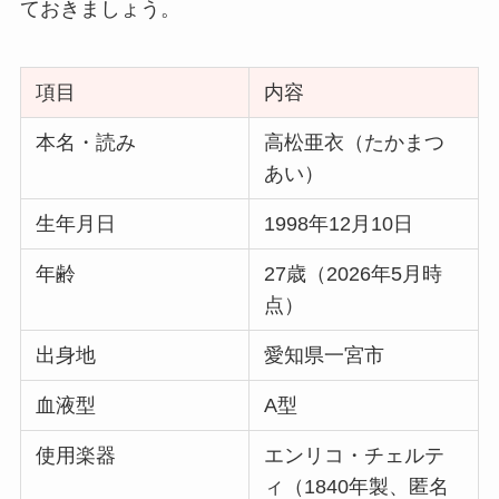
ておきましょう。
項目
内容
本名・読み
高松亜衣（たかまつ
あい）
生年月日
1998年12月10日
年齢
27歳（2026年5月時
点）
出身地
愛知県一宮市
血液型
A型
使用楽器
エンリコ・チェルテ
ィ（1840年製、匿名