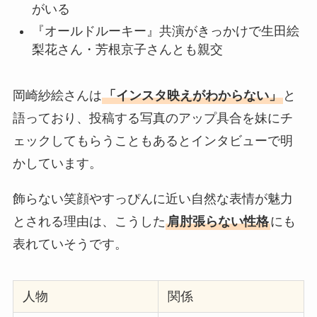
がいる
『オールドルーキー』共演がきっかけで生田絵
梨花さん・芳根京子さんとも親交
岡崎紗絵さんは
「インスタ映えがわからない」
と
語っており、投稿する写真のアップ具合を妹にチ
ェックしてもらうこともあるとインタビューで明
かしています。
飾らない笑顔やすっぴんに近い自然な表情が魅力
とされる理由は、こうした
肩肘張らない性格
にも
表れていそうです。
人物
関係