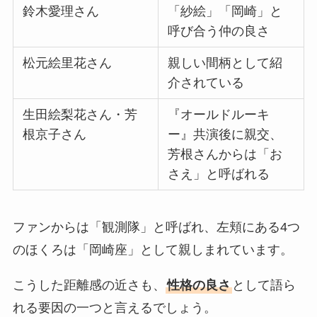
鈴木愛理さん
「紗絵」「岡崎」と
呼び合う仲の良さ
松元絵里花さん
親しい間柄として紹
介されている
生田絵梨花さん・芳
『オールドルーキ
根京子さん
ー』共演後に親交、
芳根さんからは「お
さえ」と呼ばれる
ファンからは「観測隊」と呼ばれ、左頬にある4つ
のほくろは「岡崎座」として親しまれています。
こうした距離感の近さも、
性格の良さ
として語ら
れる要因の一つと言えるでしょう。