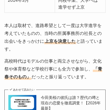
2014年3月
同校卒業、大学へは
進学せず上京
本人は取材で、進路希望として一度は大学進学を
考えていたものの、当時の所属事務所の社長との
出会いをきっかけに
上京を決意した
と語っていま
す。
高校時代はモデルの仕事と両立させながら、文化
祭や体育祭など学校行事にも全力で参加し、
「青
春そのもの」
だったと振り返っています。
あわせて読みたい
今田美桜の彼氏は誰？歴代の噂と
現在の恋愛を徹底調査！【2026年
最新】