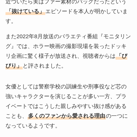
近づいたら実はファー素材のバッグだったという
「抜けている」
エピソードを本人が明かしていま
す。
また2022年8月放送のバラエティ番組『モニタリン
グ』では、ホラー映画の撮影現場を装ったドッキ
リ企画に驚く様子が放送され、視聴者からは
「び
びり」
と評されました。
女優としては警察学校の訓練生や刑事役など芯の
強いキャラクターを演じることが多い一方、プラ
イベートではこうした親しみやすい抜け感がある
ことも、
多くのファンから愛される理由
の一つに
なっているようです。