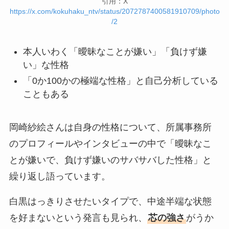
引用：X
https://x.com/kokuhaku_ntv/status/2072787400581910709/photo
/2
本人いわく「曖昧なことが嫌い」「負けず嫌
い」な性格
「0か100かの極端な性格」と自己分析している
こともある
岡崎紗絵さんは自身の性格について、所属事務所
のプロフィールやインタビューの中で「曖昧なこ
とが嫌いで、負けず嫌いのサバサバした性格」と
繰り返し語っています。
白黒はっきりさせたいタイプで、中途半端な状態
を好まないという発言も見られ、
芯の強さ
がうか