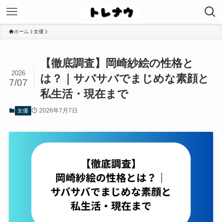
ホーム
女優
【徹底調査】岡崎紗絵の性格と
2026
は？｜サバサバでまじめな素顔と
7/07
私生活・現在まで
2026年7月7日
女優