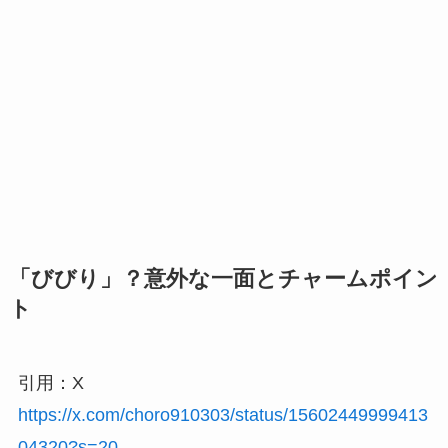
「びびり」？意外な一面とチャームポイン
ト
引用：X
https://x.com/choro910303/status/15602449999413
04320?s=20