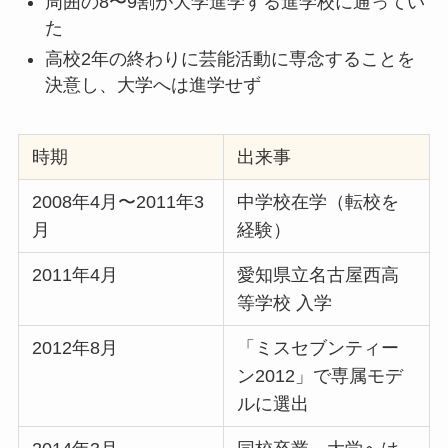
周囲の8〜9割が大学進学する進学校に通ってい
た
高校2年の終わりに芸能活動に専念することを
決意し、大学へは進学せず
時期
出来事
2008年4月〜2011年3
中学校在学（転校を
月
経験）
2011年4月
愛知県立名古屋西高
等学校 入学
2012年8月
「ミスセブンティー
ン2012」で専属モデ
ルに選出