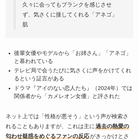
久々に会ってもブランクを感じさせ
ず、気さくに接してくれる「アネゴ」
肌
後輩女優やモデルから「お姉さん」「アネゴ」
と慕われている
テレビ局で会うたびに気さくに声をかけてくれ
るという証言がある
ドラマ『アイのない恋人たち』（2024年）では
関係者から「カメレオン女優」と評された
ネット上では「性格が悪そう」という声が検索さ
れることもありますが、これは主に
過去の熱愛の
匂わせ疑惑をめぐるファンの反応
がきっかけとさ