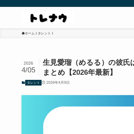
ホーム
タレント
生見愛瑠（めるる）の彼氏
2026
4/05
まとめ【2026年最新】
2026年4月9日
タレント