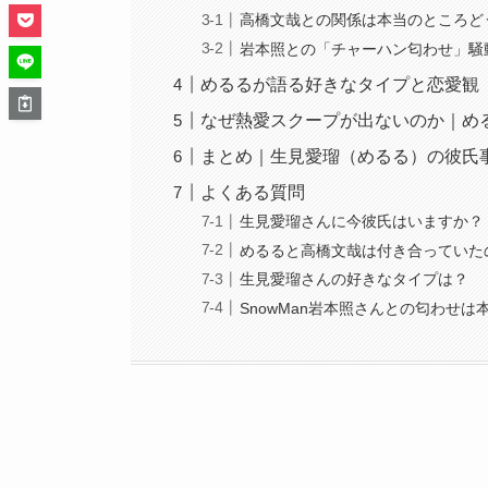
高橋文哉との関係は本当のところど
岩本照との「チャーハン匂わせ」騒
めるるが語る好きなタイプと恋愛観
なぜ熱愛スクープが出ないのか｜め
まとめ｜生見愛瑠（めるる）の彼氏
よくある質問
生見愛瑠さんに今彼氏はいますか？
めるると高橋文哉は付き合っていた
生見愛瑠さんの好きなタイプは？
SnowMan岩本照さんとの匂わせは