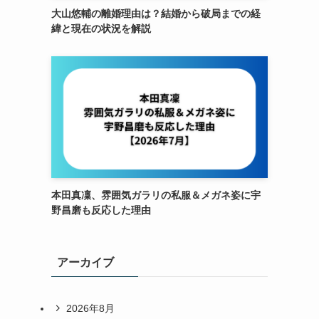
大山悠輔の離婚理由は？結婚から破局までの経
緯と現在の状況を解説
本田真凜、雰囲気ガラリの私服＆メガネ姿に宇
野昌磨も反応した理由
アーカイブ
2026年8月