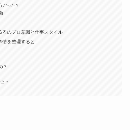
うだった？
動
るるのプロ意識と仕事スタイル
事情を整理すると
の？
本当？