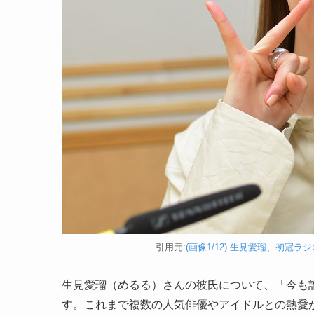
引用元:
(画像1/12) 生見愛瑠、初冠
生見愛瑠（めるる）さんの彼氏について、「今も
す。これまで複数の人気俳優やアイドルとの熱愛