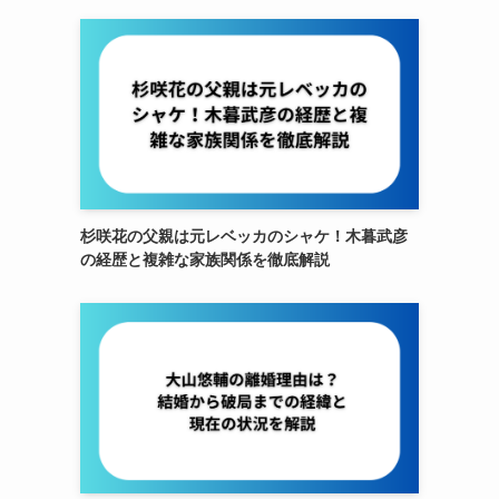
杉咲花の父親は元レベッカのシャケ！木暮武彦
の経歴と複雑な家族関係を徹底解説