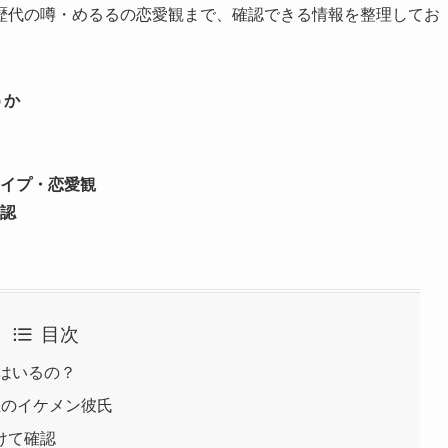
歴代の噂・めるるの恋愛観まで、確認できる情報を整理してお
うか
イプ・恋愛観
認
目次
氏はいるの？
生のイケメン彼氏
けて確認