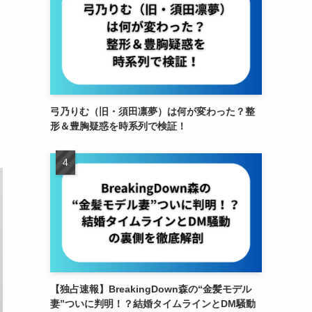
弓乃りむ（旧・須田凛夢）は何が変わった？整
形＆豊胸疑惑を時系列で検証！
【独占速報】BreakingDown森の“金髪モデル
妻”ついに判明！？結婚タイムラインとDM騒動