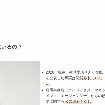
はいるの？
2026年現在、生見愛瑠さんが交際
を公表した事実は
確認されていな
い
所属事務所（エイベックス・マネ
メント・エージェンシー）からの
愛に関する
公式発表もなし