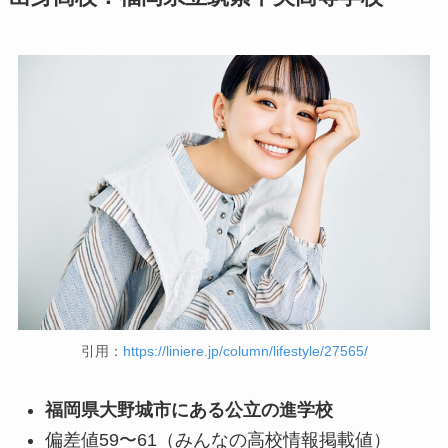
引用：
https://liniere.jp/column/lifestyle/27565/
福岡県大野城市にある公立の進学校
偏差値59〜61（みんなの高校情報掲載値）