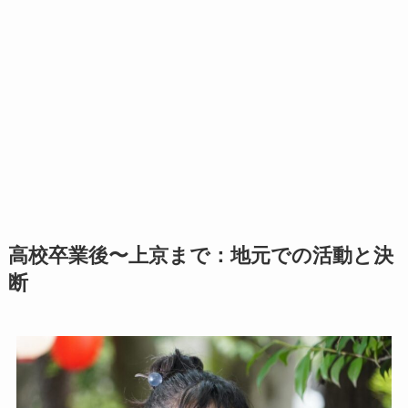
高校卒業後〜上京まで：地元での活動と決
断