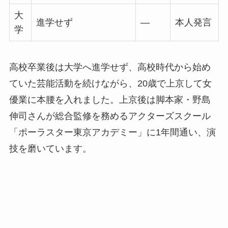
大
進学せず
—
本人発言
学
高校卒業後は大学へ進学せず、高校時代から始め
ていた芸能活動を続けながら、20歳で上京して女
優業に本腰を入れました。上京後は脚本家・野島
伸司さんが総合監修を務めるアクターズスクール
「ポーラスター東京アカデミー」に1年間通い、演
技を磨いています。