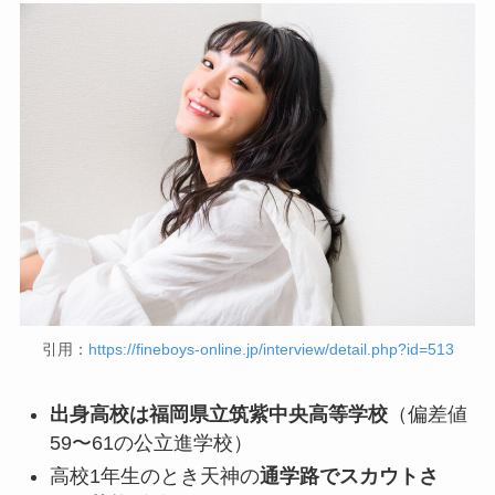
引用：
https://fineboys-online.jp/interview/detail.php?id=513
出身高校は福岡県立筑紫中央高等学校
（偏差値
59〜61の公立進学校）
高校1年生のとき天神の
通学路でスカウトさ