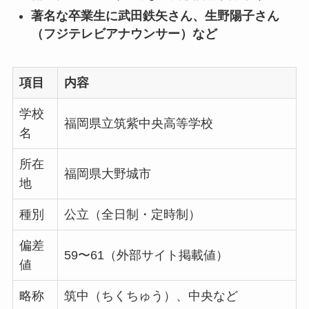
著名な卒業生に武田鉄矢さん、生野陽子さん
（フジテレビアナウンサー）など
項目
内容
学校
福岡県立筑紫中央高等学校
名
所在
福岡県大野城市
地
種別
公立（全日制・定時制）
偏差
59〜61（外部サイト掲載値）
値
略称
筑中（ちくちゅう）、中央など