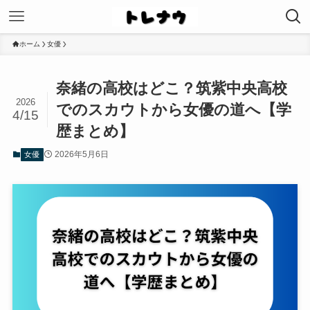
ホーム
女優
奈緒の高校はどこ？筑紫中央高校
2026
でのスカウトから女優の道へ【学
4/15
歴まとめ】
2026年5月6日
女優