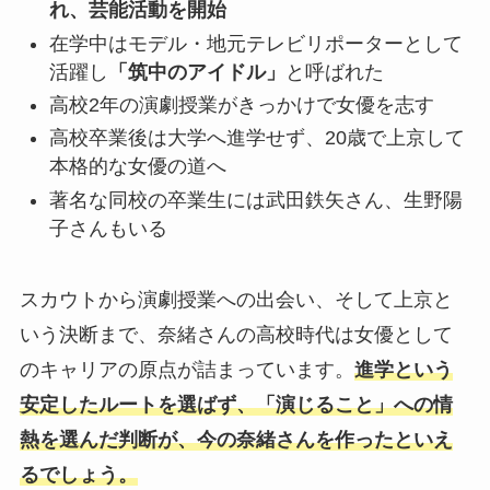
れ、芸能活動を開始
在学中はモデル・地元テレビリポーターとして
活躍し
「筑中のアイドル」
と呼ばれた
高校2年の演劇授業がきっかけで女優を志す
高校卒業後は大学へ進学せず、20歳で上京して
本格的な女優の道へ
著名な同校の卒業生には武田鉄矢さん、生野陽
子さんもいる
スカウトから演劇授業への出会い、そして上京と
いう決断まで、奈緒さんの高校時代は女優として
のキャリアの原点が詰まっています。
進学という
安定したルートを選ばず、「演じること」への情
熱を選んだ判断が、今の奈緒さんを作ったといえ
るでしょう。