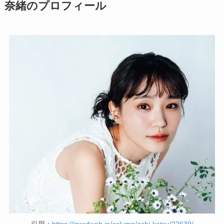
奈緒のプロフィール
引用：
https://inredweb.jp/column/oshi-katsu/22639/