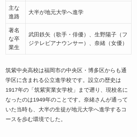
主な
大半が地元大学へ進学
進路
著名
武田鉄矢（歌手・俳優）、生野陽子（フ
な卒
ジテレビアナウンサー）、奈緒（女優）
業生
筑紫中央高校は福岡市の中央区・博多区からも通
学区に含まれる公立進学校です。設立の歴史は
1917年の「筑紫実業女学校」まで遡り、現校名に
なったのは1949年のことです。奈緒さんが通って
いた当時も、大半の生徒が地元大学へ進学するコ
ースを歩む環境でした。