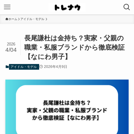
ホーム
アイドル・モデル
長尾謙杜は金持ち？実家・父親の
2026
職業・私服ブランドから徹底検証
4/04
【なにわ男子】
2026年4月9日
アイドル・モデル