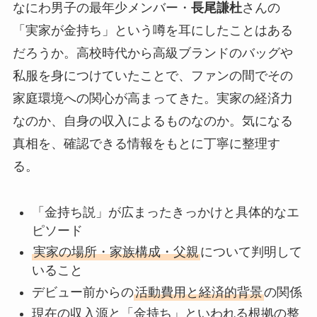
なにわ男子の最年少メンバー・
長尾謙杜
さんの
「実家が金持ち」という噂を耳にしたことはある
だろうか。高校時代から高級ブランドのバッグや
私服を身につけていたことで、ファンの間でその
家庭環境への関心が高まってきた。実家の経済力
なのか、自身の収入によるものなのか。気になる
真相を、確認できる情報をもとに丁寧に整理す
る。
「金持ち説」が広まったきっかけと具体的なエ
ピソード
実家の場所・家族構成・父親
について判明して
いること
デビュー前からの
活動費用と経済的背景
の関係
現在の収入源と「金持ち」といわれる根拠の整