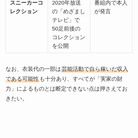
スニーカーコ
2020年放送
番組内で本人
レクション
の「めざまし
が発言
テレビ」で
50足前後の
コレクション
を公開
なお、衣装代の一部は
芸能活動で自ら稼いだ収入
である可能性
も十分あり、すべてが「実家の財
力」によるものとは断定できない点は押さえてお
きたい。