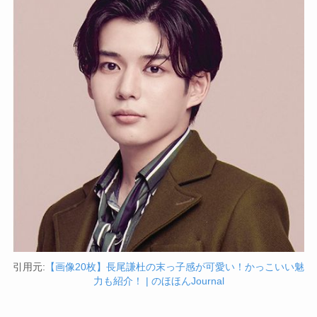
引用元:
【画像20枚】長尾謙杜の末っ子感が可愛い！かっこいい魅
力も紹介！ | のほほんJournal