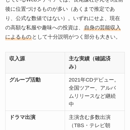
後に位置づけるものが多い（あくまで推定であ
り、公式な数値ではない）。いずれにせよ、現在
の高額な私服や趣味への投資は、
自身の芸能収入
によるもの
として十分説明がつく部分も大きい。
収入源
主な実績（確認済
み）
グループ活動
2021年CDデビュー。
全国ツアー、アルバ
ムリリースなど継続
中
ドラマ出演
主演含む多数出演
（TBS・テレビ朝