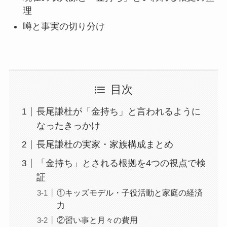
理
噂と事実の切り分け
目次
長尾謙杜が「金持ち」と言われるように
なったきっかけ
長尾謙杜の実家・家族構成まとめ
「金持ち」とされる根拠を4つの視点で検
証
①キッズモデル・子役活動と家庭の経済
力
②習い事と月々の費用