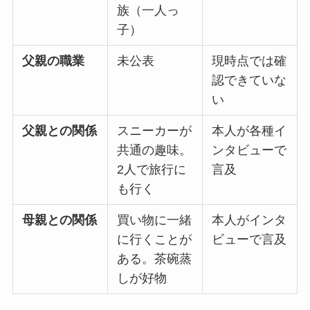
族（一人っ
子）
父親の職業
未公表
現時点では確
認できていな
い
父親との関係
スニーカーが
本人が各種イ
共通の趣味。
ンタビューで
2人で旅行に
言及
も行く
母親との関係
買い物に一緒
本人がインタ
に行くことが
ビューで言及
ある。茶碗蒸
しが好物