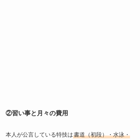
②習い事と月々の費用
本人が公言している特技は
書道（初段）・水泳・