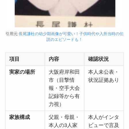
引用元:
長尾謙杜の幼少期画像が可愛い！子供時代や入所当時の伝
説のエピソードも！
項目
内容
確認状況
実家の場所
大阪府岸和田
本人未公表・
市（目撃情
状況証拠あり
報・空手大会
記録等から有
力視）
家族構成
父親・母親・
本人がインタ
本人の3人家
ビューで言及