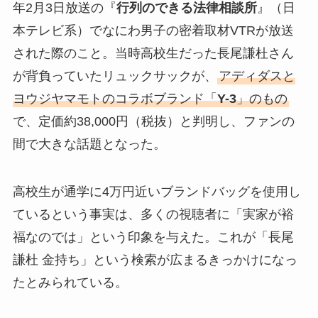
年2月3日放送の『
行列のできる法律相談所
』（日
本テレビ系）でなにわ男子の密着取材VTRが放送
された際のこと。当時高校生だった長尾謙杜さん
が背負っていたリュックサックが、
アディダスと
ヨウジヤマモトのコラボブランド「
Y-3
」のもの
で、定価約38,000円（税抜）と判明し、ファンの
間で大きな話題となった。
高校生が通学に4万円近いブランドバッグを使用し
ているという事実は、多くの視聴者に「実家が裕
福なのでは」という印象を与えた。これが「長尾
謙杜 金持ち」という検索が広まるきっかけになっ
たとみられている。