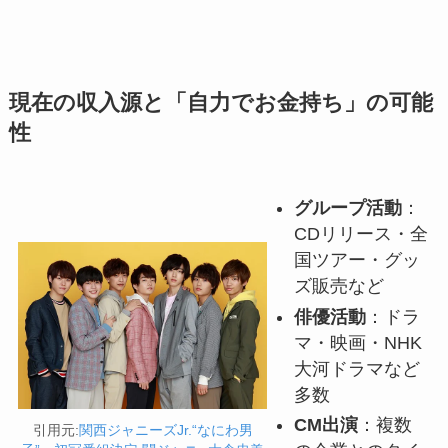
現在の収入源と「自力でお金持ち」の可能
性
グループ活動
：
CDリリース・全
国ツアー・グッ
ズ販売など
俳優活動
：ドラ
マ・映画・NHK
大河ドラマなど
多数
CM出演
：複数
引用元:
関西ジャニーズJr.“なにわ男