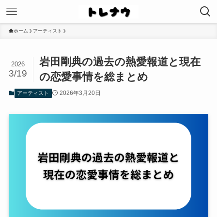
ホーム
アーティスト
岩田剛典の過去の熱愛報道と現在
2026
3/19
の恋愛事情を総まとめ
2026年3月20日
アーティスト