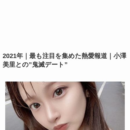
2021年｜最も注目を集めた熱愛報道｜小澤
美里との”鬼滅デート”