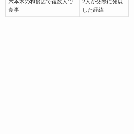
六本木の和食店で複数人で
2人が交際に発展
食事
した経緯