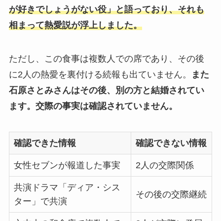
が好きでしょうがない役」と語っており、それも
相まって熱愛説が浮上しました。
ただし、この食事は複数人での席であり、その後
に2人の熱愛を裏付ける続報も出ていません。
また
石原さとみさんはその後、別の方と結婚されてい
ます。交際の事実は確認されていません。
確認できた情報
確認できない情報
女性セブンが報道した事実
2人の交際関係
共演ドラマ「ディア・シス
その後の交際継続
ター」で共演