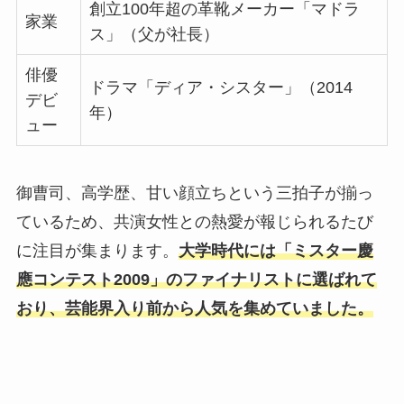
創立100年超の革靴メーカー「マドラ
家業
ス」（父が社長）
俳優
ドラマ「ディア・シスター」（2014
デビ
年）
ュー
御曹司、高学歴、甘い顔立ちという三拍子が揃っ
ているため、共演女性との熱愛が報じられるたび
に注目が集まります。
大学時代には「ミスター慶
應コンテスト2009」のファイナリストに選ばれて
おり、芸能界入り前から人気を集めていました。