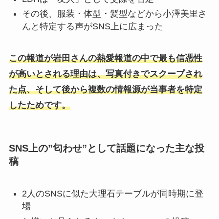
その後、服装・体型・髪型などから小澤美里さ
んと特定する声がSNS上に広まった
この報道が岩田さんの熱愛報道の中で最も信憑性
が高いとされる理由は、写真付きでスクープされ
た点、そして後から複数の情報源が当事者を特定
したためです。
SNS上の”匂わせ”として話題になった主な投
稿
2人のSNSに似た大理石テーブルが同時期に登
場