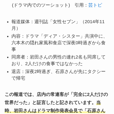
(ドラマ内でのツーショット) 引用：
芸トピ
報道媒体：週刊誌「女性セブン」（2014年11
月）
内容：ドラマ「ディア・シスター」共演中に、
六本木の隠れ家風和食店で深夜0時過ぎから食
事
同席者：岩田さんの男性の連れ2名も同席して
おり、2人だけの食事ではなかった
退店：深夜2時過ぎ、石原さんが先にタクシー
で帰宅
この報道では、店内の常連客が「完全に2人だけの
世界だった」と証言したと記されています。
当
時、岩田さんはドラマ制作発表会見で「石原さん