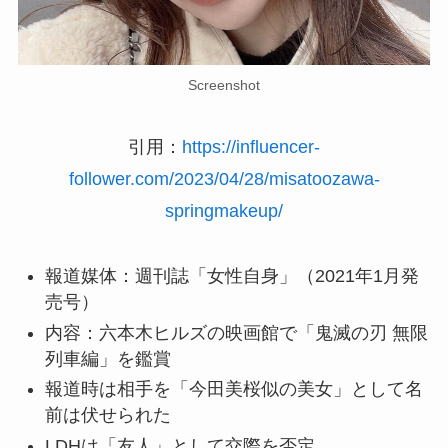
Screenshot
引用：
https://influencer-
follower.com/2023/04/28/misatoozawa-
springmakeup/
報道媒体：週刊誌「女性自身」（2021年1月発
売号）
内容：六本木ヒルズの映画館で「鬼滅の刃 無限
列車編」を鑑賞
報道時は相手を「今田美桜似の美女」として名
前は伏せられた
LDHは「友人」として交際を否定