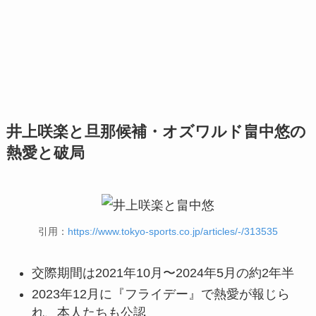
井上咲楽と旦那候補・オズワルド畠中悠の
熱愛と破局
引用：
https://www.tokyo-sports.co.jp/articles/-/313535
交際期間は2021年10月〜2024年5月の約2年半
2023年12月に『フライデー』で熱愛が報じら
れ、本人たちも公認