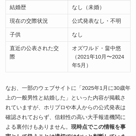
結婚歴
なし（未婚）
現在の交際状況
公式発表なし・不明
子供
なし
直近の公表された交
オズワルド・畠中悠
際
（2021年10月〜2024
年5月）
なお、一部のウェブサイトに「2025年1月に30歳年
上の一般男性と結婚した」といった内容が掲載さ
れていますが、ホリプロや本人からの公式発表は
確認されておらず、信頼性の高い大手報道機関に
よる裏付けもありません。
現時点でこの情報を事