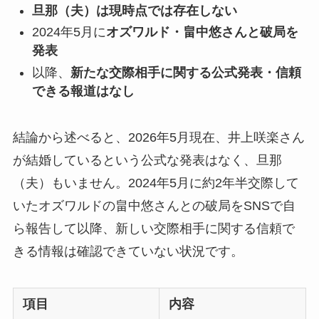
旦那（夫）は現時点では存在しない
2024年5月に
オズワルド・畠中悠さんと破局を
発表
以降、
新たな交際相手に関する公式発表・信頼
できる報道はなし
結論から述べると、2026年5月現在、井上咲楽さん
が結婚しているという公式な発表はなく、旦那
（夫）もいません。2024年5月に約2年半交際して
いたオズワルドの畠中悠さんとの破局をSNSで自
ら報告して以降、新しい交際相手に関する信頼で
きる情報は確認できていない状況です。
項目
内容