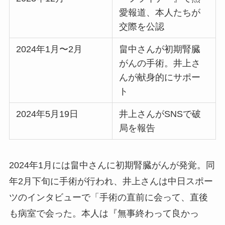
愛報道、本人たちが
交際を公認
2024年1月〜2月
畠中さんが初期腎臓
がんの手術。井上さ
んが献身的にサポー
ト
2024年5月19日
井上さんがSNSで破
局を報告
2024年1月には畠中さんに初期腎臓がんが発覚。同
年2月下旬に手術が行われ、井上さんは中日スポー
ツのインタビューで「手術の直前に会って、直後
も病室で会った。本人は『無事終わって良かっ