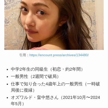
引用：
https://encount.press/archives/134480/
中学2年生の同級生（初恋・約2年間）
一般男性（2週間で破局）
仕事で知り合った4歳年上の一般男性（一時破
局後に復縁）
オズワルド・畠中悠さん（2021年10月〜2024
年5月）