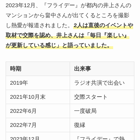
2023年12月、『フライデー』が都内の井上さんの
マンションから畠中さんが出てくるところを撮影
し熱愛が報道されました。
2人は直後のイベントや
取材で交際を認め、井上さんは「毎日『楽しい』
が更新している感じ」と語っていました。
時期
出来事
2019年
ラジオ共演で出会い
2021年10月末
交際スタート
2022年6月
一度破局
2022年7月
復縁
2023年12月
『フライデー』で熱