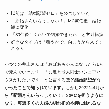
以前は「結婚願望ゼロ」を公言していた
『新婚さんいらっしゃい！』MC就任後、結婚
観に変化
「30代後半くらいで結婚できたら」と方針転換
好きなタイプは「穏やかで、向こうから来てく
れる人」
かつての井上さんは「おばあちゃんになったら1人
で死んでいきます」「友達と老人同士のシェアハ
ウスがしたいです」と公言するほど
結婚願望がな
かったことで知られています。
しかし2022年4月か
ら
『新婚さんいらっしゃい！』のMCを担うように
なり、毎週多くの夫婦の馴れ初めや絆に触れるな