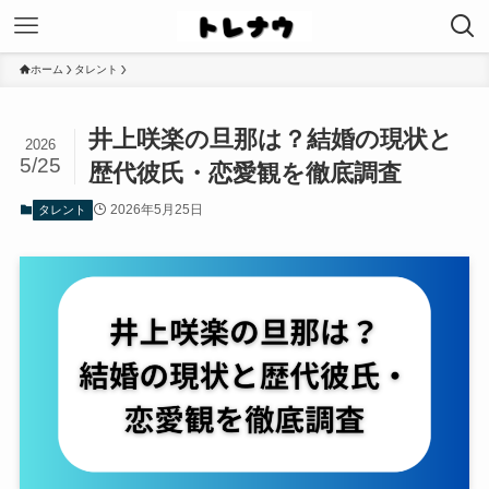
ホーム
タレント
井上咲楽の旦那は？結婚の現状と
2026
5/25
歴代彼氏・恋愛観を徹底調査
2026年5月25日
タレント