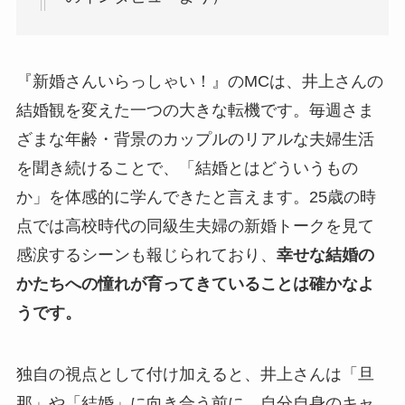
『新婚さんいらっしゃい！』のMCは、井上さんの
結婚観を変えた一つの大きな転機です。毎週さま
ざまな年齢・背景のカップルのリアルな夫婦生活
を聞き続けることで、「結婚とはどういうもの
か」を体感的に学んできたと言えます。25歳の時
点では高校時代の同級生夫婦の新婚トークを見て
感涙するシーンも報じられており、
幸せな結婚の
かたちへの憧れが育ってきていることは確かなよ
うです。
独自の視点として付け加えると、井上さんは「旦
那」や「結婚」に向き合う前に、自分自身のキャ