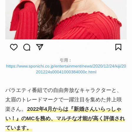
引用：
https://www.sponichi.co.jp/entertainment/news/2020/12/24/kiji/20
201224s00041000384000c.html
バラエティ番組での自由奔放なキャラクターと、
太眉のトレードマークで一躍注目を集めた井上咲
楽さん。
2022年4月からは『新婚さんいらっしゃ
い！』のMCを務め、マルチな才能が高く評価され
ています。