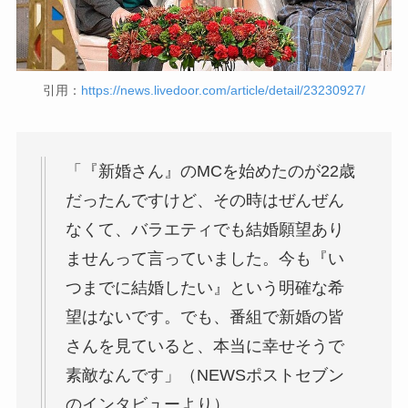
引用：
https://news.livedoor.com/article/detail/23230927/
「『新婚さん』のMCを始めたのが22歳
だったんですけど、その時はぜんぜん
なくて、バラエティでも結婚願望あり
ませんって言っていました。今も『い
つまでに結婚したい』という明確な希
望はないです。でも、番組で新婚の皆
さんを見ていると、本当に幸せそうで
素敵なんです」（NEWSポストセブン
のインタビューより）