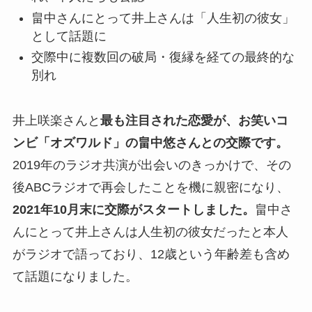
畠中さんにとって井上さんは「人生初の彼女」
として話題に
交際中に複数回の破局・復縁を経ての最終的な
別れ
井上咲楽さんと
最も注目された恋愛が、お笑いコ
ンビ「オズワルド」の畠中悠さんとの交際です。
2019年のラジオ共演が出会いのきっかけで、その
後ABCラジオで再会したことを機に親密になり、
2021年10月末に交際がスタートしました。
畠中さ
んにとって井上さんは人生初の彼女だったと本人
がラジオで語っており、12歳という年齢差も含め
て話題になりました。