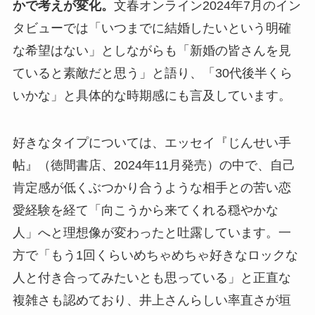
かで考えが変化。
文春オンライン2024年7月のイン
タビューでは「いつまでに結婚したいという明確
な希望はない」としながらも「新婚の皆さんを見
ていると素敵だと思う」と語り、「30代後半くら
いかな」と具体的な時期感にも言及しています。
好きなタイプについては、エッセイ『じんせい手
帖』（徳間書店、2024年11月発売）の中で、自己
肯定感が低くぶつかり合うような相手との苦い恋
愛経験を経て「向こうから来てくれる穏やかな
人」へと理想像が変わったと吐露しています。一
方で「もう1回くらいめちゃめちゃ好きなロックな
人と付き合ってみたいとも思っている」と正直な
複雑さも認めており、井上さんらしい率直さが垣