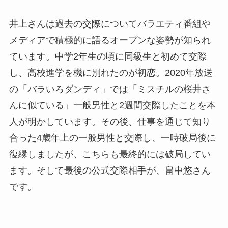
井上さんは過去の交際についてバラエティ番組や
メディアで積極的に語るオープンな姿勢が知られ
ています。中学2年生の頃に同級生と初めて交際
し、高校進学を機に別れたのが初恋。2020年放送
の「バラいろダンディ」では「ミスチルの桜井さ
んに似ている」一般男性と2週間交際したことを本
人が明かしています。その後、仕事を通じて知り
合った4歳年上の一般男性と交際し、一時破局後に
復縁しましたが、こちらも最終的には破局してい
ます。そして最後の公式交際相手が、畠中悠さん
です。