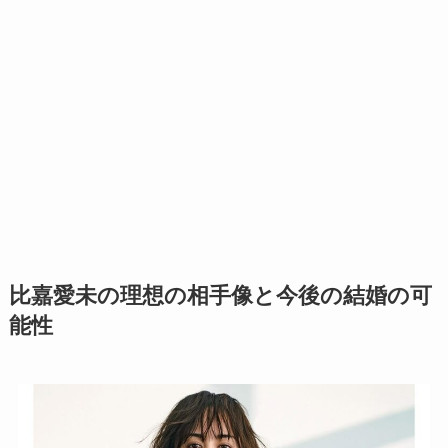
比嘉愛未の理想の相手像と今後の結婚の可
能性