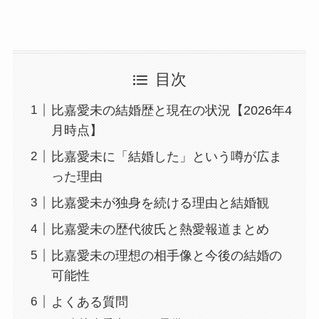
目次
比嘉愛未の結婚歴と現在の状況【2026年4
月時点】
比嘉愛未に「結婚した」という噂が広ま
った理由
比嘉愛未が独身を続ける理由と結婚観
比嘉愛未の歴代彼氏と熱愛報道まとめ
比嘉愛未の理想の相手像と今後の結婚の
可能性
よくある質問