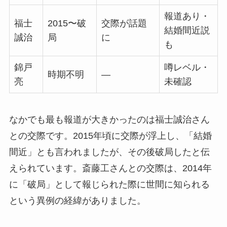
報道あり・
福士
2015〜破
交際が話題
結婚間近説
誠治
局
に
も
錦戸
噂レベル・
時期不明
—
亮
未確認
なかでも最も報道が大きかったのは福士誠治さん
との交際です。2015年頃に交際が浮上し、「結婚
間近」とも言われましたが、その後破局したと伝
えられています。斎藤工さんとの交際は、2014年
に「破局」として報じられた際に世間に知られる
という異例の経緯がありました。