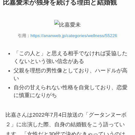
比嘉愛未が独身を続ける理由と結婚観
引用：
https://ananweb.jp/categories/wellness/55226
「この人と」と思える相手でなければ妥協した
くないという強い信念がある
父親を理想の男性像としており、ハードルが高
い
自分の甘えられない性格を自覚しており、恋愛
に慎重になりがち
比嘉さんは2022年7月4日放送の「グータンヌーボ
２」に出演した際、自身の結婚観をこう語ってい
ます。「女性だと30代で決めなきゃっていうのは