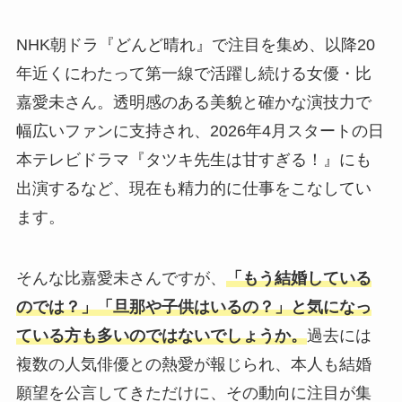
NHK朝ドラ『どんど晴れ』で注目を集め、以降20
年近くにわたって第一線で活躍し続ける女優・比
嘉愛未さん。透明感のある美貌と確かな演技力で
幅広いファンに支持され、2026年4月スタートの日
本テレビドラマ『タツキ先生は甘すぎる！』にも
出演するなど、現在も精力的に仕事をこなしてい
ます。
そんな比嘉愛未さんですが、
「もう結婚している
のでは？」「旦那や子供はいるの？」と気になっ
ている方も多いのではないでしょうか。
過去には
複数の人気俳優との熱愛が報じられ、本人も結婚
願望を公言してきただけに、その動向に注目が集