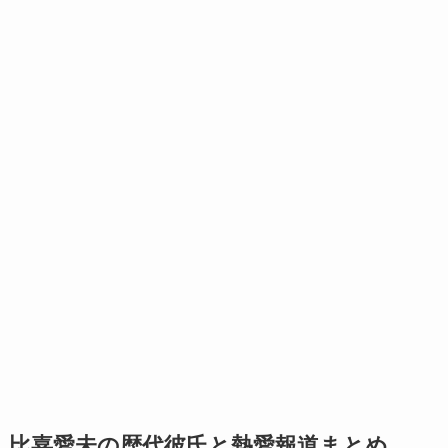
比嘉愛未の歴代彼氏と熱愛報道まとめ