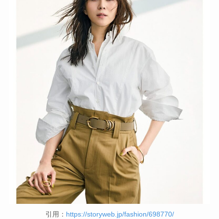
引用：
https://storyweb.jp/fashion/698770/