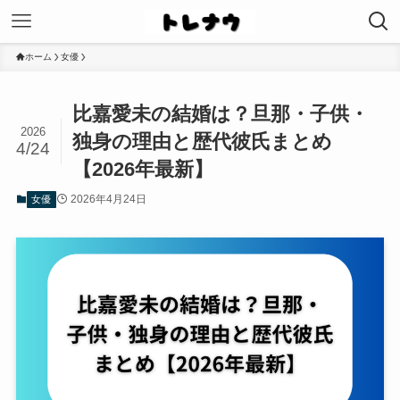
ホーム
女優
比嘉愛未の結婚は？旦那・子供・
2026
独身の理由と歴代彼氏まとめ
4/24
【2026年最新】
2026年4月24日
女優