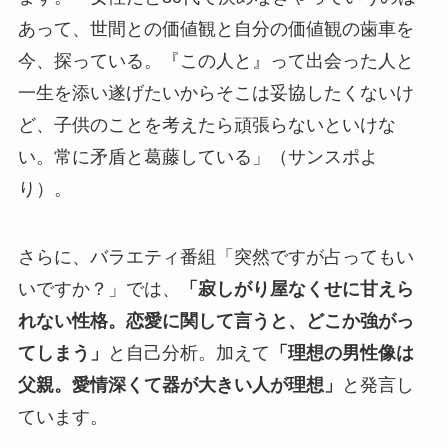
あって、世間との価値観と自分の価値観の歯車を
今、探っている。『この人と』って出会った人と
一生を添い遂げたいからそこは妥協したくないけ
ど、子供のことを考えたら頑張らないといけな
い。常に矛盾と葛藤している」（サンスポよ
り）。
さらに、バラエティ番組「突然ですが占ってもい
いですか？」では、
「寂しがり屋なくせに甘えら
れない性格。恋愛に関して言うと、どこか強がっ
てしまう」
と自己分析。加えて
「理想の男性像は
父親。愛情深くて器が大きい人が理想」
と発言し
ています。