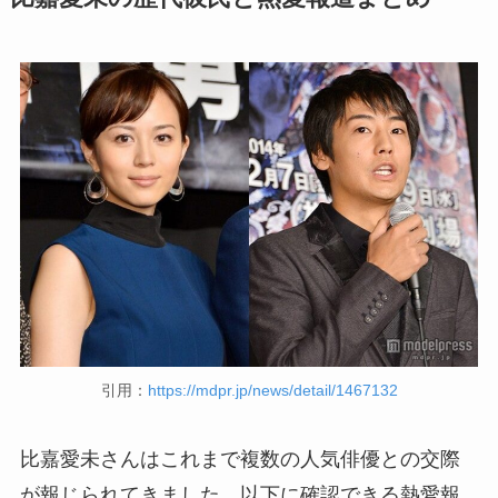
引用：
https://mdpr.jp/news/detail/1467132
比嘉愛未さんはこれまで複数の人気俳優との交際
が報じられてきました。以下に確認できる熱愛報