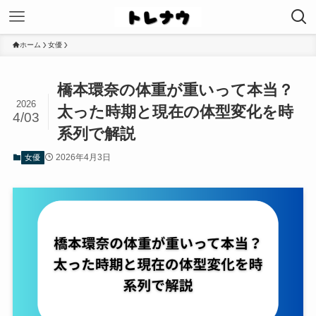
ホーム
女優
橋本環奈の体重が重いって本当？
2026
太った時期と現在の体型変化を時
4/03
系列で解説
2026年4月3日
女優