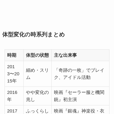
体型変化の時系列まとめ
時期
体型の状態
主な出来事
201
細め・スリ
「奇跡の一枚」でブレイ
3〜20
ム
ク、アイドル活動
15年
2016
やや変化の
映画『セーラー服と機関
年
兆し
銃』初主演
2017
ふっくらし
映画『銀魂』神楽役・衣