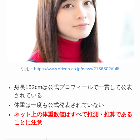
引用：
https://www.oricon.co.jp/news/2156302/full/
身長152cmは公式プロフィールで一貫して公表
されている
体重は一度も公式発表されていない
ネット上の体重数値はすべて推測・推算である
ことに注意