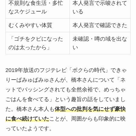
不規則な食生活・多忙
本人発言で示唆されて
なスケジュール
いる
むくみやすい体質
本人発言で確認できた
「ゴチをクビになった
未確認・噂の域を出な
のは太ったから」
い
2019年放送のフジテレビ「ボクらの時代」できゃ
りーぱみゅぱみゅさんが、橋本さんについて「ネ
ットでバッシングされても全然余裕で、めっちゃ
ごはんを食べてる」という趣旨の話をしていまし
た。橋本さん本人も
体型への批判を気にせず豪快
に食べ続けていた
ことが、周囲からも印象的に映
っていたようです。