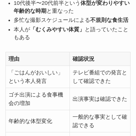
10代後半〜20代前半という
体型が変わりやすい
年齢的な時期
と重なった
多忙な撮影スケジュールによる
不規則な食生活
本人が
「むくみやすい体質」
と語っていたこと
もある
理由
確認状況
「ごはんがおいしい」
テレビ番組での発言と
という本人発言
して確認できた
ゴチ出演による食事機
出演事実は確認できた
会の増加
一般的な事実として確
年齢的な体型変化
認できる