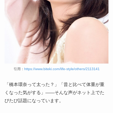
引用：
https://www.biteki.com/life-style/others/2113141
「橋本環奈って太った？」「昔と比べて体重が重
くなった気がする」——そんな声がネット上でた
びたび話題になっています。