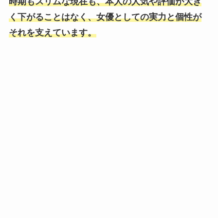
時期もスリムな現在も、本人の人気や評価が大き
く下がることはなく、女優としての実力と個性が
それを支えています。