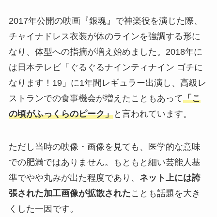
2017年公開の映画『銀魂』で神楽役を演じた際、
チャイナドレス衣装が体のラインを強調する形に
なり、体型への指摘が増え始めました。2018年に
は日本テレビ「ぐるぐるナインティナイン ゴチに
なります！19」に1年間レギュラー出演し、高級レ
ストランでの食事機会が増えたこともあって
「こ
の頃がふっくらのピーク」
と言われています。
ただし当時の映像・画像を見ても、医学的な意味
での肥満ではありません。もともと細い芸能人基
準でやや丸みが出た程度であり、
ネット上には誇
張された加工画像が拡散された
ことも話題を大き
くした一因です。