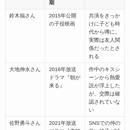
期
鈴木福さん
2015年公開
共演をきっか
の子役映画
けに子ども時
代から噂に。
実際は友人関
係だったとさ
れる
大地伸永さん
2016年放送
作中のキスシ
ドラマ『朝が
ーンから熱愛
来る』
説が浮上した
が、交際は確
認されていな
い
佐野勇斗さん
2021年放送
SNSでの仲の