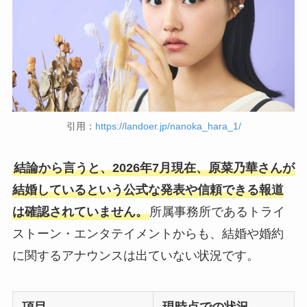
引用：
https://landoer.jp/nanoka_hara_1/
結論から言うと、2026年7月現在、原菜乃華さんが
結婚しているという公式な発表や信頼できる報道
は確認されていません。
所属事務所であるトライ
ストーン・エンタテイメントからも、結婚や婚約
に関するアナウンスは出ていない状況です。