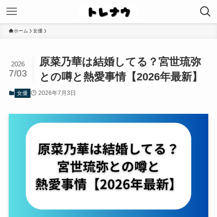
ホーム
女優
原菜乃華は結婚してる？宮世琉弥
2026
7/03
との噂と熱愛事情【2026年最新】
2026年7月3日
女優