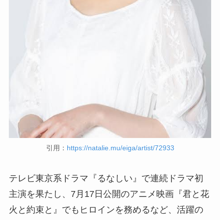
引用：
https://natalie.mu/eiga/artist/72933
テレビ東京系ドラマ『るなしい』で連続ドラマ初
主演を果たし、7月17日公開のアニメ映画『君と花
火と約束と』でもヒロインを務めるなど、活躍の