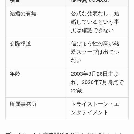
項目
現時点での状況
結婚の有無
公式な発表なし。結
婚しているという事
実は確認できない
交際報道
信ぴょう性の高い熱
愛スクープは出てい
ない
年齢
2003年8月26日生ま
れ、2026年7月時点で
22歳
所属事務所
トライストーン・エ
ンタテイメント