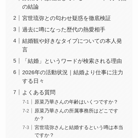
の結論
宮世琉弥との匂わせ疑惑を徹底検証
過去に噂になった歴代の熱愛相手
結婚観や好きなタイプについての本人発
言
「結婚」というワードが検索される理由
2026年の活動状況｜結婚より仕事に注力
する日々
よくある質問
原菜乃華さんの年齢はいくつですか？
原菜乃華さんの所属事務所はどこです
か？
宮世琉弥さんと結婚するという噂は本当
ですか？