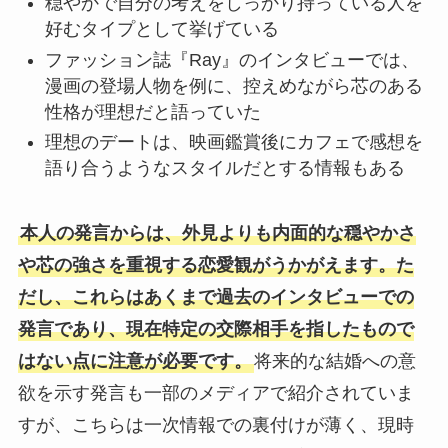
穏やかで自分の考えをしっかり持っている人を
好むタイプとして挙げている
ファッション誌『Ray』のインタビューでは、
漫画の登場人物を例に、控えめながら芯のある
性格が理想だと語っていた
理想のデートは、映画鑑賞後にカフェで感想を
語り合うようなスタイルだとする情報もある
本人の発言からは、外見よりも内面的な穏やかさ
や芯の強さを重視する恋愛観がうかがえます。た
だし、これらはあくまで過去のインタビューでの
発言であり、現在特定の交際相手を指したもので
はない点に注意が必要です。
将来的な結婚への意
欲を示す発言も一部のメディアで紹介されていま
すが、こちらは一次情報での裏付けが薄く、現時