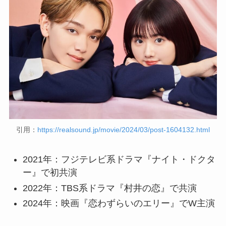
引用：
https://realsound.jp/movie/2024/03/post-1604132.html
2021年：フジテレビ系ドラマ『ナイト・ドクタ
ー』で初共演
2022年：TBS系ドラマ『村井の恋』で共演
2024年：映画『恋わずらいのエリー』でW主演