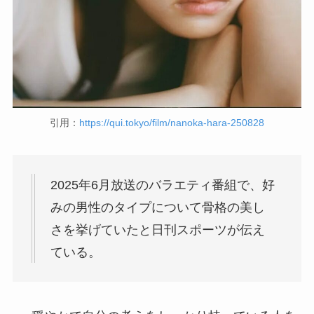
引用：
https://qui.tokyo/film/nanoka-hara-250828
2025年6月放送のバラエティ番組で、好
みの男性のタイプについて骨格の美し
さを挙げていたと日刊スポーツが伝え
ている。