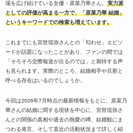
場を広げ続けている女優・原菜乃華さん。
実力派
としての評価が高まる一方で、「原菜乃華 結婚」
というキーワードでの検索も増えています。
これまでにも宮世琉弥さんとの「匂わせ」エピソ
ードが話題になったことがあり、ファンの間では
「そろそろ交際報道が出るのでは」と期待する声
も見られます。実際のところ、結婚相手や旦那と
呼べる存在はいるのでしょうか。
今回は2026年7月時点の最新情報をもとに、原菜乃
華さんの結婚に関する現状を中心に、宮世琉弥さ
んとの関係の真相や過去の熱愛の噂、結婚観にま
つわる発言、そして直近の活動状況まで詳しく紹