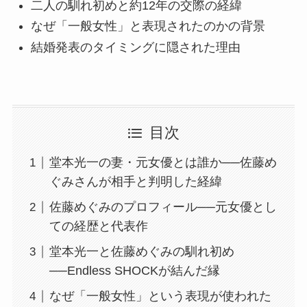
二人の馴れ初めと約12年の交際の経緯
なぜ「一般女性」と表現されたのかの背景
結婚発表のタイミングに隠された理由
目次
堂本光一の妻・元女優とは誰か──佐藤め
ぐみさんが相手と判明した経緯
佐藤めぐみのプロフィール──元女優とし
ての経歴と代表作
堂本光一と佐藤めぐみの馴れ初め
──Endless SHOCKが結んだ縁
なぜ「一般女性」という表現が使われた