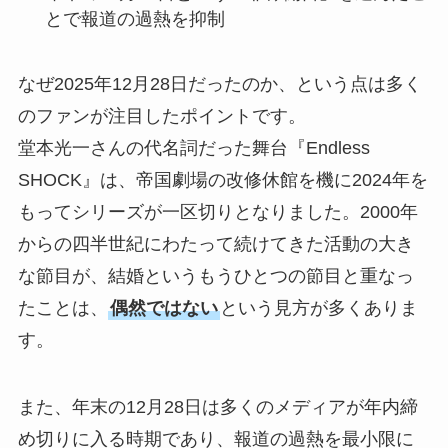
とで報道の過熱を抑制
なぜ2025年12月28日だったのか、という点は多く
のファンが注目したポイントです。
堂本光一さんの代名詞だった舞台『Endless
SHOCK』は、帝国劇場の改修休館を機に2024年を
もってシリーズが一区切りとなりました。2000年
からの四半世紀にわたって続けてきた活動の大き
な節目が、結婚というもうひとつの節目と重なっ
たことは、
偶然ではない
という見方が多くありま
す。
また、年末の12月28日は多くのメディアが年内締
め切りに入る時期であり、報道の過熱を最小限に