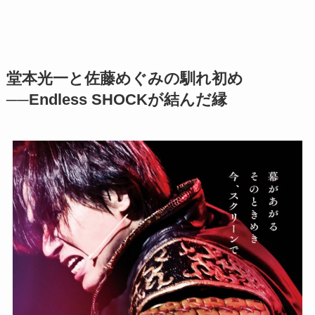
堂本光一と佐藤めぐみの馴れ初め
──Endless SHOCKが結んだ縁