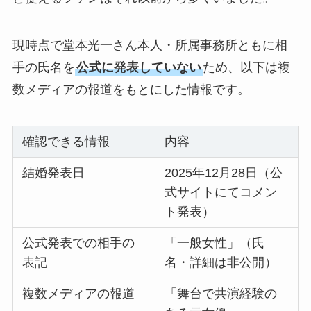
現時点で堂本光一さん本人・所属事務所ともに相
手の氏名を
公式に発表していない
ため、以下は複
数メディアの報道をもとにした情報です。
確認できる情報
内容
結婚発表日
2025年12月28日（公
式サイトにてコメン
ト発表）
公式発表での相手の
「一般女性」（氏
表記
名・詳細は非公開）
複数メディアの報道
「舞台で共演経験の