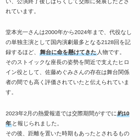
い、公演終了後しばらくして交際に発展したとさ
れています。
堂本光一さんは2000年から2024年まで、代役なし
の単独主演として国内演劇最多となる2128回を記
録するほど、
舞台に命を懸けてきた
人物です。
そのストイックな座長の姿勢を間近で支えたヒロ
イン役として、佐藤めぐみさんの存在は舞台関係
者の間でも高く評価されていたと伝えられていま
す。
2023年2月の熱愛報道では交際期間がすでに
約10
年
と報じられました。
その後、距離を置いた時期もあったとされるもの