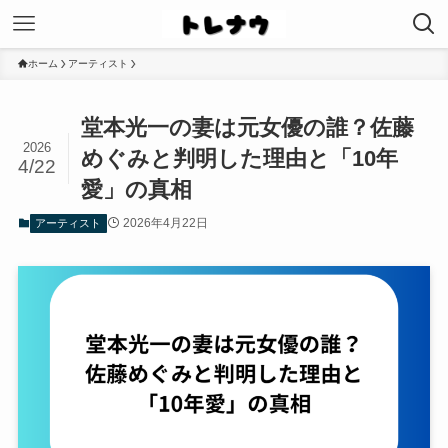
ホーム
アーティスト
堂本光一の妻は元女優の誰？佐藤
2026
めぐみと判明した理由と「10年
4/22
愛」の真相
2026年4月22日
アーティスト