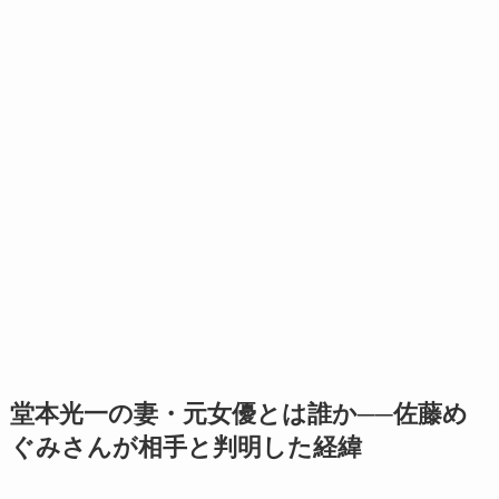
堂本光一の妻・元女優とは誰か──佐藤め
ぐみさんが相手と判明した経緯