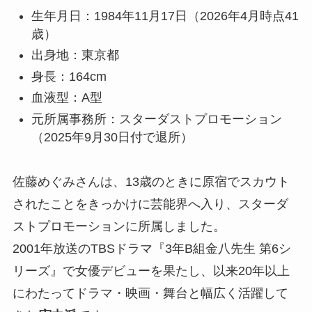
生年月日：1984年11月17日（2026年4月時点41
歳）
出身地：東京都
身長：164cm
血液型：A型
元所属事務所：スターダストプロモーション
（2025年9月30日付で退所）
佐藤めぐみさんは、13歳のときに原宿でスカウト
されたことをきっかけに芸能界へ入り、スターダ
ストプロモーションに所属しました。
2001年放送のTBSドラマ『3年B組金八先生 第6シ
リーズ』で女優デビューを果たし、以来20年以上
にわたってドラマ・映画・舞台と幅広く活躍して