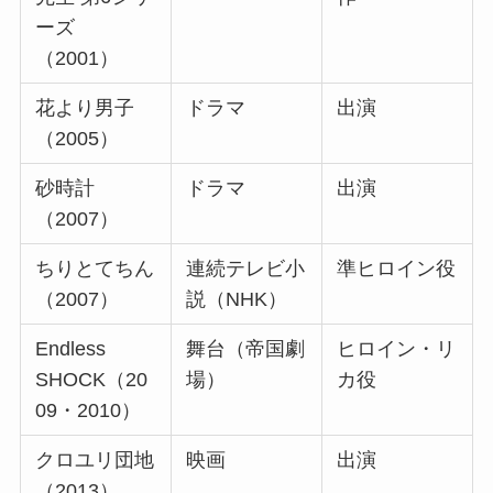
ーズ
（2001）
花より男子
ドラマ
出演
（2005）
砂時計
ドラマ
出演
（2007）
ちりとてちん
連続テレビ小
準ヒロイン役
（2007）
説（NHK）
Endless
舞台（帝国劇
ヒロイン・リ
SHOCK（20
場）
カ役
09・2010）
クロユリ団地
映画
出演
（2013）