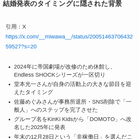
結婚発表のタイミングに隠された背景
引用：X
https://x.com/__miwawa__/status/20051463706432
59527?s=20
2024年に帝国劇場が改修のため休館し、
Endless SHOCKシリーズが一区切り
堂本光一さんが自身の活動上の大きな節目を迎
えたタイミング
佐藤めぐみさんが事務所退所・SNS削除で「一
般人」へのステップを完了させた
グループ名をKinKi Kidsから「DOMOTO」へ改
名した2025年に発表
年末の12月28日という「非稼働日」を選んだこ