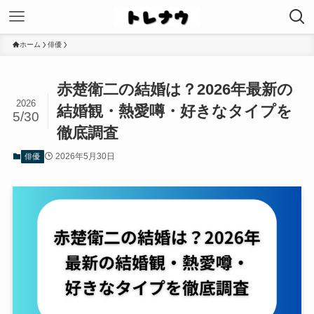
ホーム
俳優
赤楚衛二の結婚は？2026年最新の
2026
結婚観・熱愛噂・好きなタイプを
5/30
徹底調査
2026年5月30日
俳優