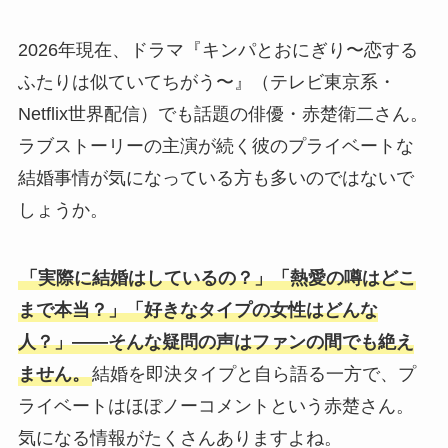
2026年現在、ドラマ『キンパとおにぎり〜恋する
ふたりは似ていてちがう〜』（テレビ東京系・
Netflix世界配信）でも話題の俳優・赤楚衛二さん。
ラブストーリーの主演が続く彼のプライベートな
結婚事情が気になっている方も多いのではないで
しょうか。
「実際に結婚はしているの？」「熱愛の噂はどこ
まで本当？」「好きなタイプの女性はどんな
人？」――そんな疑問の声はファンの間でも絶え
ません。
結婚を即決タイプと自ら語る一方で、プ
ライベートはほぼノーコメントという赤楚さん。
気になる情報がたくさんありますよね。