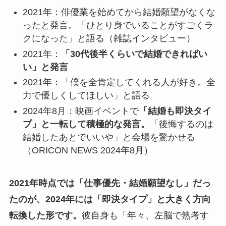
2021年：俳優業を始めてから結婚願望がなくな
ったと発言。「ひとり身でいることがすごくラ
クになった」と語る（雑誌インタビュー）
2021年：
「30代後半くらいで結婚できればい
い」と発言
2021年：「僕を全肯定してくれる人が好き。全
力で優しくしてほしい」と語る
2024年8月：映画イベントで
「結婚も即決タイ
プ」と一転して積極的な発言。
「後悔するのは
結婚したあとでいいや」と会場を驚かせる
（ORICON NEWS 2024年8月）
2021年時点では「仕事優先・結婚願望なし」だっ
たのが、2024年には「即決タイプ」と大きく方向
転換した形です。
彼自身も「年々、左脳で熟考す