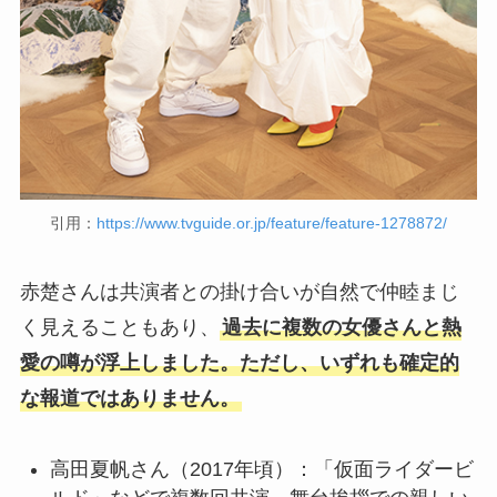
引用：
https://www.tvguide.or.jp/feature/feature-1278872/
赤楚さんは共演者との掛け合いが自然で仲睦まじ
く見えることもあり、
過去に複数の女優さんと熱
愛の噂が浮上しました。ただし、いずれも確定的
な報道ではありません。
高田夏帆さん（2017年頃）：「仮面ライダービ