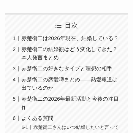
目次
赤楚衛二は2026年現在、結婚している？
赤楚衛二の結婚観はどう変化してきた？
本人発言まとめ
赤楚衛二の好きなタイプと理想の相手
赤楚衛二の恋愛噂まとめ――熱愛報道は
出ているのか
赤楚衛二の2026年最新活動と今後の注目
作
よくある質問
赤楚衛二さんはいつ結婚したいと言って