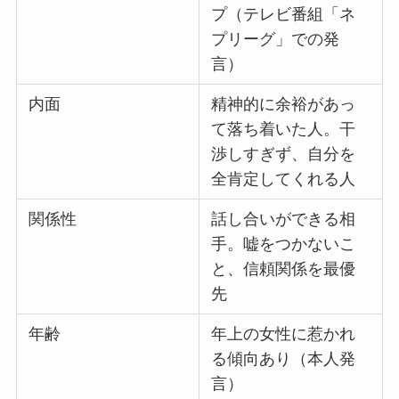
プ（テレビ番組「ネ
プリーグ」での発
言）
内面
精神的に余裕があっ
て落ち着いた人。干
渉しすぎず、自分を
全肯定してくれる人
関係性
話し合いができる相
手。嘘をつかないこ
と、信頼関係を最優
先
年齢
年上の女性に惹かれ
る傾向あり（本人発
言）