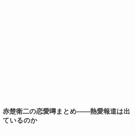
赤楚衛二の恋愛噂まとめ――熱愛報道は出
ているのか