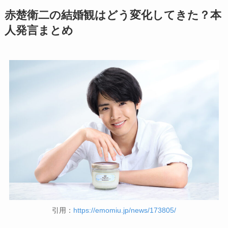
赤楚衛二の結婚観はどう変化してきた？本
人発言まとめ
引用：
https://emomiu.jp/news/173805/