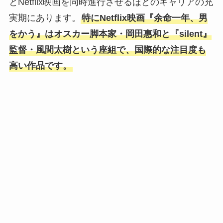
とNetflix映画を同時進行させるほどのキャリアの充
実期にあります。
特にNetflix映画『余命一年、男
をかう』はオスカー脚本家・岡田惠和と『silent』
監督・風間太樹という座組で、国際的な注目度も
高い作品です。