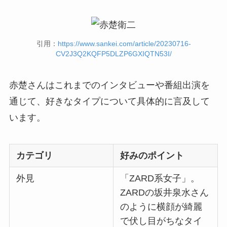
引用：
https://www.sankei.com/article/20230716-
CV2J3Q2KQFP5DLZP6GXIQTN53I/
赤楚さんはこれまでのインタビューや番組出演を
通じて、好きなタイプについて具体的に言及して
います。
カテゴリ
好みのポイント
外見
「ZARD系女子」。
ZARDの坂井泉水さん
のように横顔が綺麗
で伏し目がちなタイ