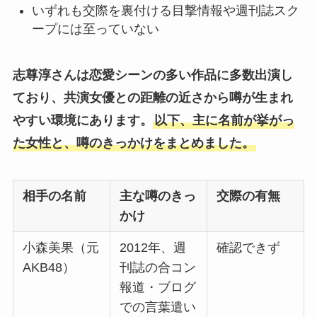
いずれも交際を裏付ける目撃情報や週刊誌スク
ープには至っていない
志尊淳さんは恋愛シーンの多い作品に多数出演し
ており、共演女優との距離の近さから噂が生まれ
やすい環境にあります。
以下、主に名前が挙がっ
た女性と、噂のきっかけをまとめました。
相手の名前
主な噂のきっ
交際の有無
かけ
小森美果（元
2012年、週
確認できず
AKB48）
刊誌の合コン
報道・ブログ
での言葉遣い