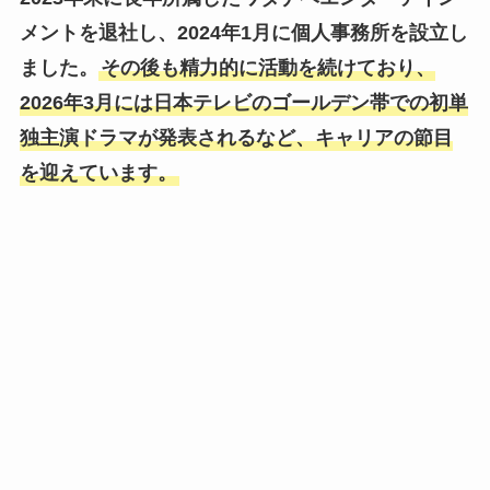
メントを退社し、2024年1月に個人事務所を設立し
ました。
その後も精力的に活動を続けており、
2026年3月には日本テレビのゴールデン帯での初単
独主演ドラマが発表されるなど、キャリアの節目
を迎えています。