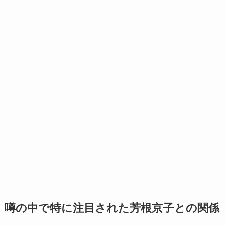
噂の中で特に注目された芳根京子との関係