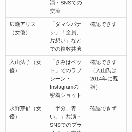
演・SNSでの
交流
広瀬アリス
「ダマシバナ
確認できず
（女優）
シ」「全員、
片想い」など
での複数共演
入山法子（女
「きみはペッ
確認できず
優）
ト」でのラブ
（入山氏は
シーン・
2014年に既
Instagramの
婚）
密着ショット
永野芽郁（女
「半分、青
確認できず
優）
い。」共演・
SNSでのプラ