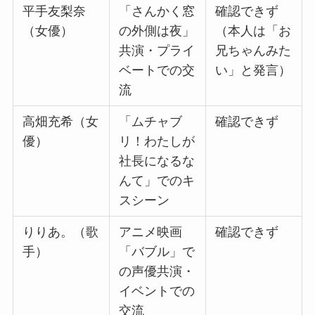
平手友梨奈
「さんかく窓
確認できず
（女優）
の外側は夜」
（本人は「お
共演・プライ
兄ちゃんみた
ベートでの交
い」と発言）
流
高畑充希（女
「ムチャブ
確認できず
優）
リ！わたしが
社長になるな
んて」でのキ
スシーン
りりあ。（歌
アニメ映画
確認できず
手）
「バブル」で
の声優共演・
イベントでの
交流