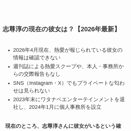
志尊淳の現在の彼女は？【2026年最新】
2026年4月現在、熱愛が報じられている彼女の
情報は確認できない
週刊誌による熱愛スクープや、本人・事務所か
らの交際報告もなし
SNS（Instagram・X）でもプライベートな匂わ
せは見られない
2023年末にワタナベエンターテインメントを退
社し、2024年1月に個人事務所を設立
現在のところ、志尊淳さんに彼女がいるという確