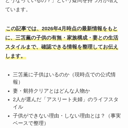
どうなっているの？」という疑問を持つ方が増え
ています。
この記事では、2026年4月時点の最新情報をもと
に、三笘薫の子供の有無・家族構成・妻との生活
スタイルまで、確認できる情報を整理してお伝え
します。
三笘薫に子供はいるのか（現時点での公式情
報）
妻・剱持クリアとはどんな人物か
2人が選んだ「アスリート夫婦」のライフスタ
イル
子供ができない理由・しない理由とは？（事実
ベースで整理）