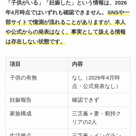
「子供がいる」「妊娠した」という情報は、2026
年4月時点ではいずれも確認できません。
SNSや一
部サイトで憶測が流れることがありますが、本人
や公式からの発表はなく、事実として扱える情報
は存在しない状態です。
項目
内容
子供の有無
なし（2026年4月時
点・公式発表なし）
妊娠報告
確認できず
家族構成
三笘薫＋妻・剱持ク
リアの2人
生活拠点
三笘薫：イングラン