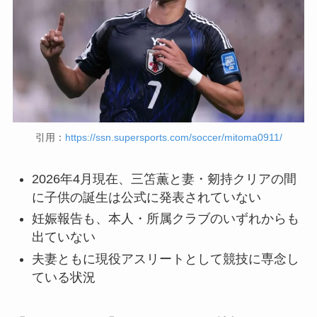
引用：
https://ssn.supersports.com/soccer/mitoma0911/
2026年4月現在、三笘薫と妻・剱持クリアの間
に子供の誕生は公式に発表されていない
妊娠報告も、本人・所属クラブのいずれからも
出ていない
夫妻ともに現役アスリートとして競技に専念し
ている状況