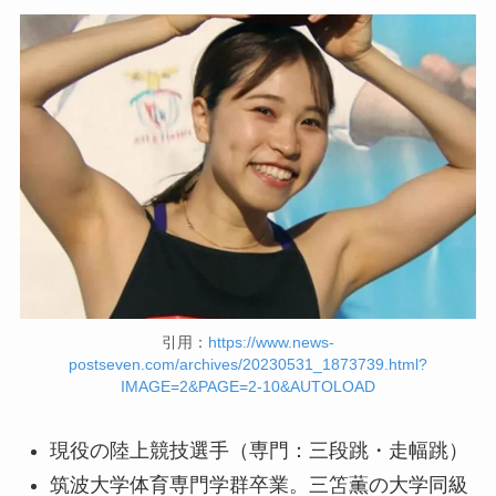
引用：
https://www.news-
postseven.com/archives/20230531_1873739.html?
IMAGE=2&PAGE=2-10&AUTOLOAD
現役の陸上競技選手（専門：三段跳・走幅跳）
筑波大学体育専門学群卒業。三笘薫の大学同級