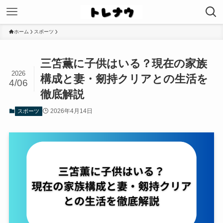
ホーム
スポーツ
三笘薫に子供はいる？現在の家族
2026
構成と妻・剱持クリアとの生活を
4/06
徹底解説
2026年4月14日
スポーツ