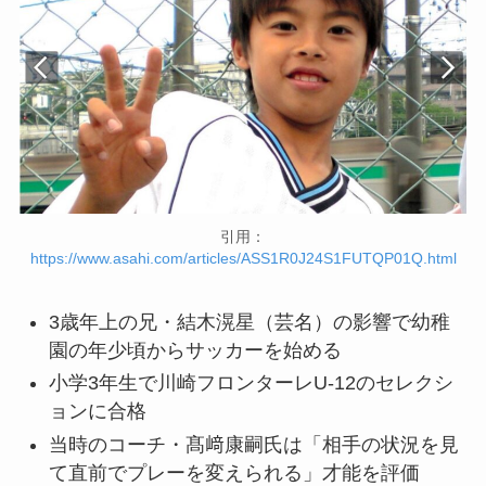
引用：
https://www.asahi.com/articles/ASS1R0J24S1FUTQP01Q.html
3歳年上の兄・結木滉星（芸名）の影響で幼稚
園の年少頃からサッカーを始める
小学3年生で川崎フロンターレU-12のセレクシ
ョンに合格
当時のコーチ・髙﨑康嗣氏は「相手の状況を見
て直前でプレーを変えられる」才能を評価