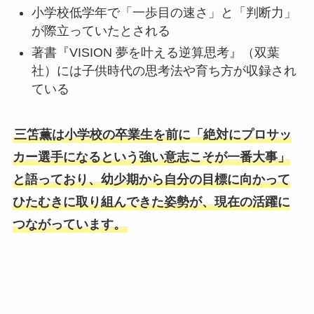
小学校低学年で「一歩目の速さ」と「判断力」
が際立っていたとされる
著書『VISION 夢を叶える逆算思考』（双葉
社）には子供時代の思考法や育ち方が収録され
ている
三笘薫は小学校の卒業生を前に「絶対にプロサッ
カー選手になるという強い意志こそが一番大事」
と語っており、幼少期から自分の目標に向かって
ひたむきに取り組んできた姿勢が、現在の活躍に
つながっています。