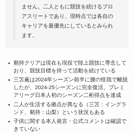
ません。二人ともに競技を続けるプロ
アスリートであり、現時点では各自の
キャリアを最優先にしているとみられ
ます。
剱持クリアは現在も現役で陸上競技に専念して
おり、競技目標を持って活動を続けている
三笘薫は2024年シーズン前半に腰の怪我で離脱
したが、2024-25シーズンに完全復活。プレミ
アリーグ日本人初のシーズン二桁得点を達成
二人が生活する拠点が異なる（三笘：イングラ
ンド、剱持：山梨）という状況もある
子供に関する本人発言・公式コメントは確認で
きていない