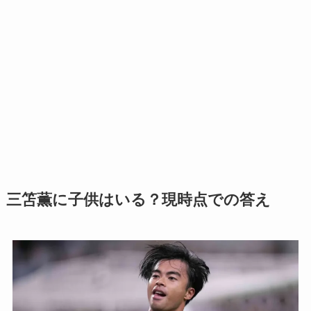
三笘薫に子供はいる？現時点での答え