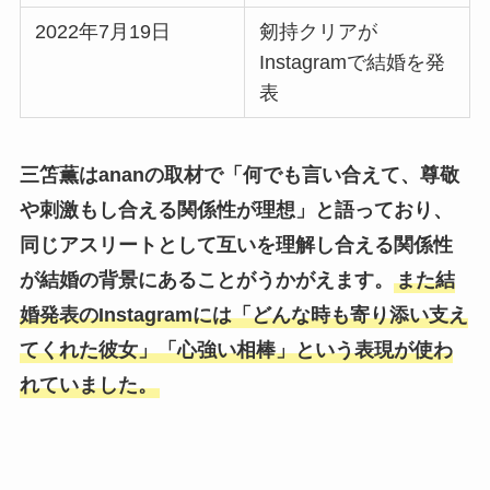
2022年7月19日
剱持クリアが
Instagramで結婚を発
表
三笘薫はananの取材で「何でも言い合えて、尊敬
や刺激もし合える関係性が理想」と語っており、
同じアスリートとして互いを理解し合える関係性
が結婚の背景にあることがうかがえます。
また結
婚発表のInstagramには「どんな時も寄り添い支え
てくれた彼女」「心強い相棒」という表現が使わ
れていました。