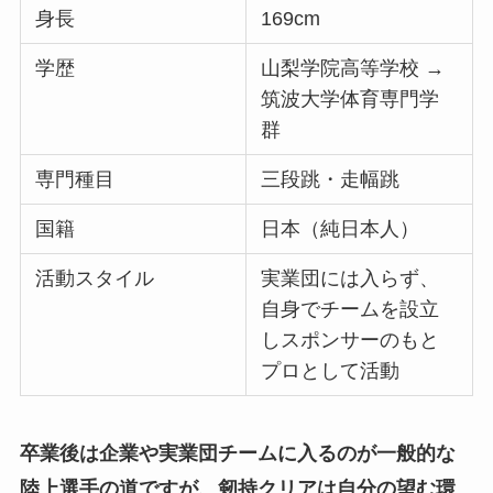
身長
169cm
学歴
山梨学院高等学校 →
筑波大学体育専門学
群
専門種目
三段跳・走幅跳
国籍
日本（純日本人）
活動スタイル
実業団には入らず、
自身でチームを設立
しスポンサーのもと
プロとして活動
卒業後は企業や実業団チームに入るのが一般的な
陸上選手の道ですが、剱持クリアは自分の望む環