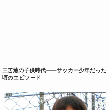
三笘薫の子供時代——サッカー少年だった
頃のエピソード