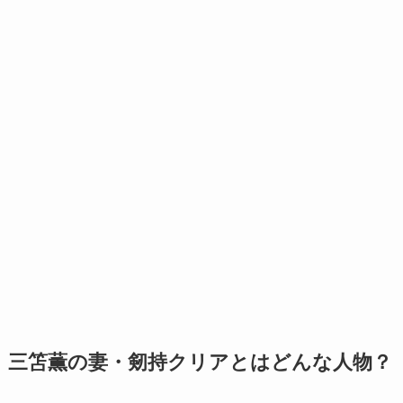
三笘薫の妻・剱持クリアとはどんな人物？