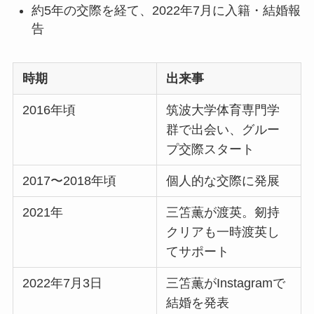
約5年の交際を経て、2022年7月に入籍・結婚報
告
時期
出来事
2016年頃
筑波大学体育専門学
群で出会い、グルー
プ交際スタート
2017〜2018年頃
個人的な交際に発展
2021年
三笘薫が渡英。剱持
クリアも一時渡英し
てサポート
2022年7月3日
三笘薫がInstagramで
結婚を発表