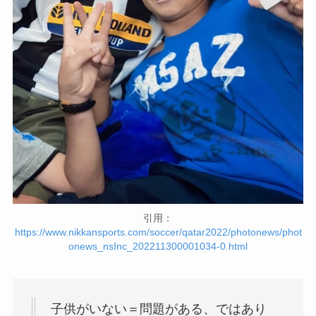
引用：
https://www.nikkansports.com/soccer/qatar2022/photonews/phot
onews_nsInc_202211300001034-0.html
子供がいない＝問題がある、ではあり