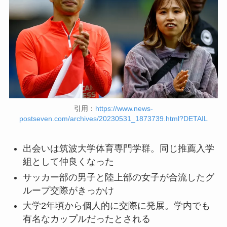
引用：
https://www.news-
postseven.com/archives/20230531_1873739.html?DETAIL
出会いは筑波大学体育専門学群。同じ推薦入学
組として仲良くなった
サッカー部の男子と陸上部の女子が合流したグ
ループ交際がきっかけ
大学2年頃から個人的に交際に発展。学内でも
有名なカップルだったとされる